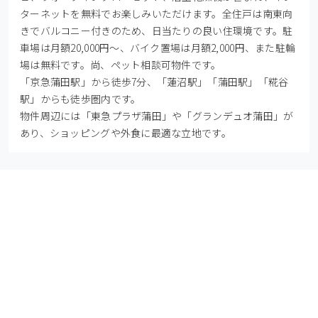
ターネットを無料でお楽しみいただけます。全住戸は南東向
きでバルコニー付きのため、日当たりの良い住環境です。駐
車場は月額20,000円～、バイク置場は月額2,000円、また駐輪
場は無料です。尚、ペット相談可物件です。

「京急蒲田駅」から徒歩7分、「蓮沼駅」「蒲田駅」「糀谷
駅」からも徒歩圏内です。

物件周辺には「東急プラザ蒲田」や「グランデュオ蒲田」が
あり、ショッピングや外食に最適な立地です。