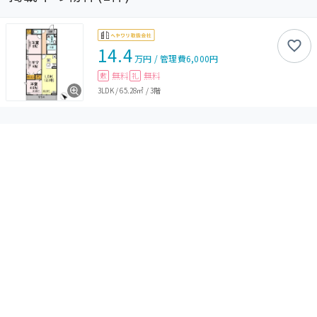
14.4
万円
/
管理費
6,000円
無料
無料
敷
礼
3LDK
/
65.28㎡
/
3階