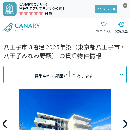
CANARY(カナリー)
物件をアプリでサクサク検索！
インストール
(4.8)
お気に入り
閲覧履歴
八王子市 3階建 2025年築（東京都八王子市 /
八王子みなみ野駅） の賃貸物件情報
1
募集中のお部屋が
件あります