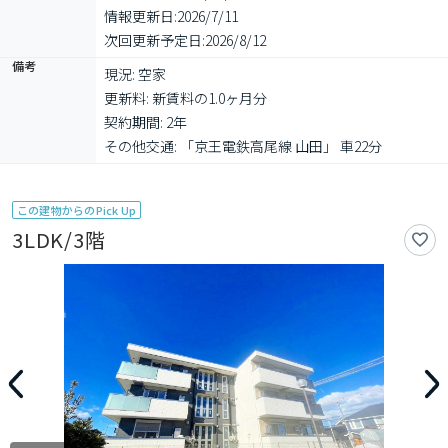
情報更新日:
2026/7/11
次回更新予定日:
2026/8/12
備考
現況: 空家

更新料: 新賃料の1.0ヶ月分

契約期間: 2年

その他交通: 「京王電鉄高尾線 山田」 車22分
この建物からのPick Up
3LDK/3階