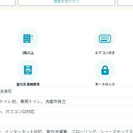
情報を知りたい
2階以上
エアコン付き
室内洗濯機置場
オートロック
決済可
トイレ別、専用トイレ、洗面所独立
ン、ガスコンロ対応
コン、インターネット対応、室内洗濯置、フローリング、シューズボックス