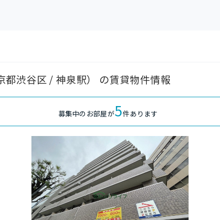
東京都渋谷区 / 神泉駅） の賃貸物件情報
5
募集中のお部屋が
件あります