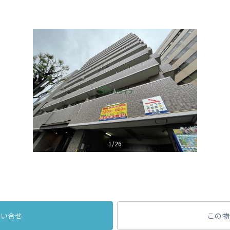
1/26
問い合せ
この物