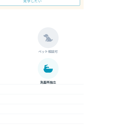
見学したい
ペット相談可
洗面所独立