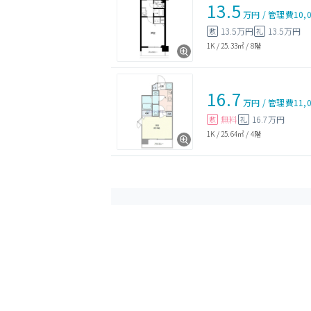
13.5
万円
/
管理費
10,
13.5万円
13.5万円
敷
礼
1K
/
25.33㎡
/
8階
16.7
万円
/
管理費
11,
無料
16.7万円
敷
礼
1K
/
25.64㎡
/
4階