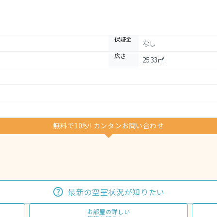
保証金
なし
広さ
25.33㎡
無料で10秒! カンタンお問い合わせ
最新の空室状況が知りたい
お部屋の詳しい