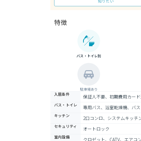
知りたい
特徴
バス・トイレ別
駐車場あり
入居条件
保証人不要、初期費用カード
バス・トイレ
専用バス、浴室乾燥機、バス
キッチン
2口コンロ、システムキッチ
セキュリティ
オートロック
室内設備
クロゼット、CATV、エア