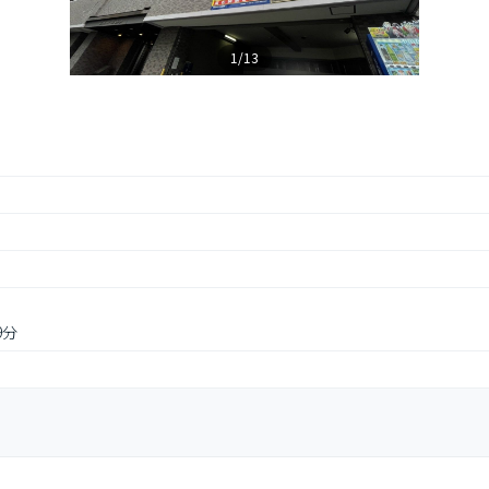
1/13
9分