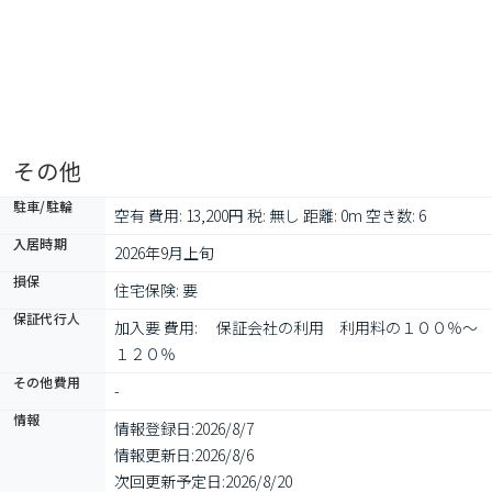
その他
駐車/駐輪
空有 費用: 13,200円 税: 無し 距離: 0m 空き数: 6
入居時期
2026年9月上旬
損保
住宅保険: 要
保証代行人
加入要 費用: 　保証会社の利用　利用料の１００％～
１２０％
その他費用
-
情報
情報登録日:
2026/8/7
情報更新日:
2026/8/6
次回更新予定日:
2026/8/20