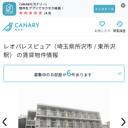
CANARY(カナリー)
物件をアプリでサクサク検索！
インストール
(4.8)
お気に入り
閲覧履歴
レオパレスピュア（埼玉県所沢市 / 東所沢
駅） の賃貸物件情報
6
募集中のお部屋が
件あります