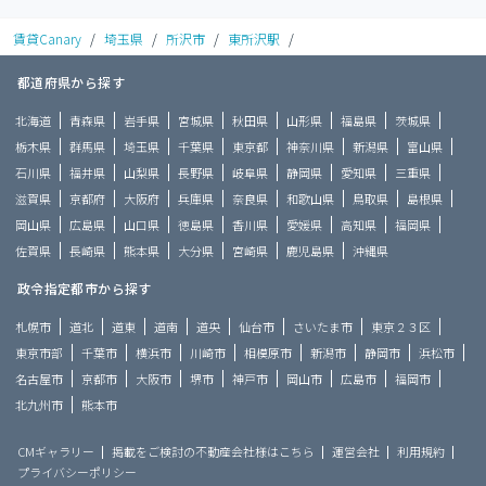
賃貸Canary
/
埼玉県
/
所沢市
/
東所沢駅
/
都道府県から探す
北海道
青森県
岩手県
宮城県
秋田県
山形県
福島県
茨城県
栃木県
群馬県
埼玉県
千葉県
東京都
神奈川県
新潟県
富山県
石川県
福井県
山梨県
長野県
岐阜県
静岡県
愛知県
三重県
滋賀県
京都府
大阪府
兵庫県
奈良県
和歌山県
鳥取県
島根県
岡山県
広島県
山口県
徳島県
香川県
愛媛県
高知県
福岡県
佐賀県
長崎県
熊本県
大分県
宮崎県
鹿児島県
沖縄県
政令指定都市から探す
札幌市
道北
道東
道南
道央
仙台市
さいたま市
東京２３区
東京市部
千葉市
横浜市
川崎市
相模原市
新潟市
静岡市
浜松市
名古屋市
京都市
大阪市
堺市
神戸市
岡山市
広島市
福岡市
北九州市
熊本市
CMギャラリー
掲載をご検討の不動産会社様はこちら
運営会社
利用規約
プライバシーポリシー