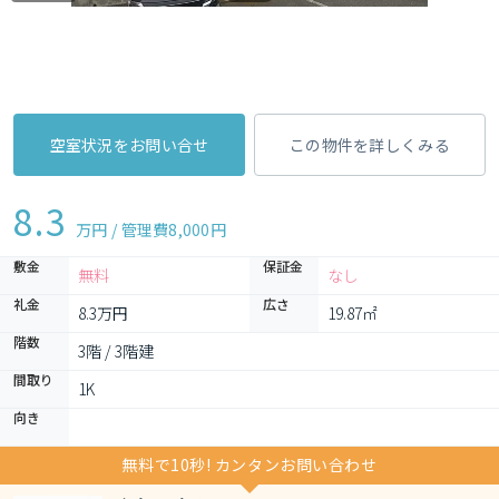
空室状況をお問い合せ
この物件を詳しくみる
8.3
万円 / 管理費
8,000円
敷金
保証金
無料
なし
礼金
広さ
8.3万円
19.87㎡
階数
3階 / 3階建
間取り
1K 
向き
無料で10秒! カンタンお問い合わせ