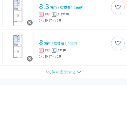
8.3
万円
/
管理費
8,000円
無料
8.3万円
敷
礼
1K
/
19.87㎡
/
3階
8
万円
/
管理費
8,000円
無料
8万円
敷
礼
1K
/
19.87㎡
/
2階
全
6
件を表示する