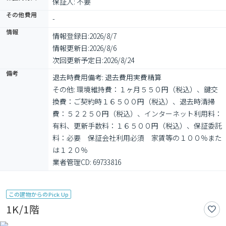
保証人: 不要
その他費用
-
情報
情報登録日:
2026/8/7
情報更新日:
2026/8/6
次回更新予定日:
2026/8/24
備考
退去時費用備考: 退去費用実費精算

その他: 環境維持費：１ヶ月５５０円（税込）、鍵交
換費：ご契約時１６５００円（税込）、退去時清掃
費：５２２５０円（税込）、インターネット利用料：
有料、更新手数料：１６５００円（税込）、保証委託
料：必要　保証会社利用必須　家賃等の１００％また
は１２０％

業者管理CD: 69733816
この建物からのPick Up
1K/1階