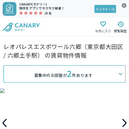
CANARY(カナリー)
物件をアプリでサクサク検索！
インストール
(4.8)
お気に入り
閲覧履歴
レオパレスエスポワール六郷（東京都大田区
/ 六郷土手駅） の賃貸物件情報
2
募集中のお部屋が
件あります