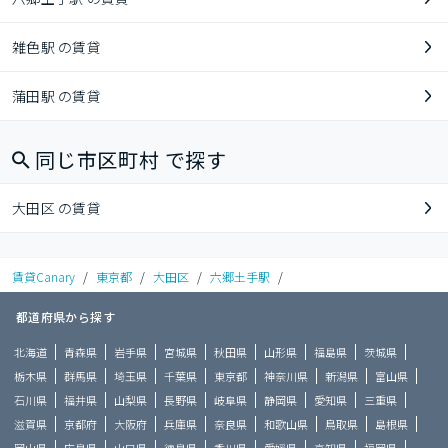
雑色駅 の賃貸
蒲田駅 の賃貸
同じ市区町村 で探す
大田区 の賃貸
賃貸Canary
/
東京都
/
大田区
/
六郷土手駅
/
都道府県から探す
北海道
青森県
岩手県
宮城県
秋田県
山形県
福島県
茨城県
栃木県
群馬県
埼玉県
千葉県
東京都
神奈川県
新潟県
富山県
石川県
福井県
山梨県
長野県
岐阜県
静岡県
愛知県
三重県
滋賀県
京都府
大阪府
兵庫県
奈良県
和歌山県
鳥取県
島根県