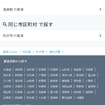
清瀬駅 の賃貸
同じ市区町村 で探す
所沢市 の賃貸
賃貸Canary
/
埼玉県
/
所沢市
/
東所沢駅
/
都道府県から探す
北海道
青森県
岩手県
宮城県
秋田県
山形県
福島県
茨城県
栃木県
群馬県
埼玉県
千葉県
東京都
神奈川県
新潟県
富山県
石川県
福井県
山梨県
長野県
岐阜県
静岡県
愛知県
三重県
滋賀県
京都府
大阪府
兵庫県
奈良県
和歌山県
鳥取県
島根県
岡山県
広島県
山口県
徳島県
香川県
愛媛県
高知県
福岡県
佐賀県
長崎県
熊本県
大分県
宮崎県
鹿児島県
沖縄県