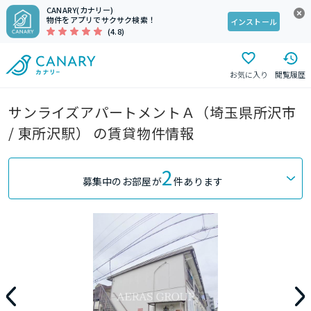
CANARY(カナリー)
物件をアプリでサクサク検索！
インストール
(4.8)
お気に入り
閲覧履歴
サンライズアパートメントＡ（埼玉県所沢市
/ 東所沢駅） の賃貸物件情報
2
募集中のお部屋が
件あります