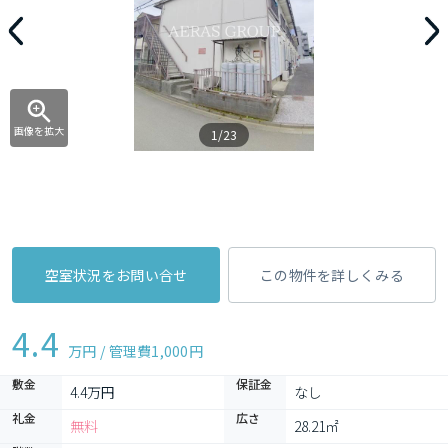
画像を拡大
1/23
空室状況をお問い合せ
この物件を詳しくみる
4.4
万円 / 管理費
1,000円
敷金
保証金
4.4万円
なし
礼金
広さ
無料
28.21㎡