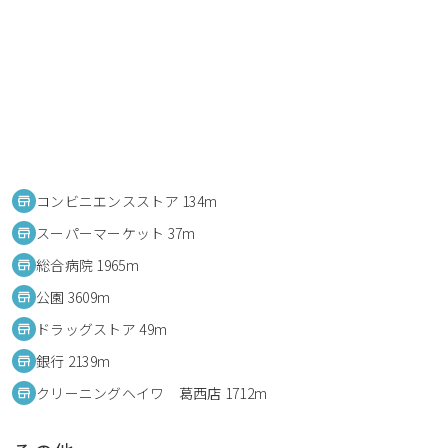
コンビニエンスストア 134m
スーパーマーケット 37m
総合病院 1965m
公園 3609m
ドラッグストア 49m
銀行 2139m
クリーニングヘイワ 葛西店 1712m