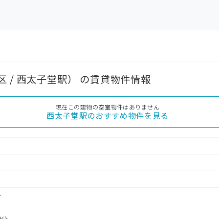
 / 西太子堂駅） の賃貸物件情報
現在この建物の空室物件はありません
西太子堂駅
のおすすめ物件を見る
分