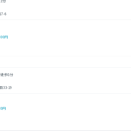
3分
-6
000円
 徒歩8分
3-19
00円