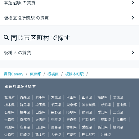
本蓮沼駅 の賃貸
板橋区役所前駅 の賃貸
同じ市区町村 で探す
板橋区 の賃貸
賃貸Canary
/
東京都
/
板橋区
/
板橋本町駅
/
都道府県から探す
北海道
青森県
岩手県
宮城県
秋田県
山形県
福島県
茨城県
栃木県
群馬県
埼玉県
千葉県
東京都
神奈川県
新潟県
富山県
石川県
福井県
山梨県
長野県
岐阜県
静岡県
愛知県
三重県
滋賀県
京都府
大阪府
兵庫県
奈良県
和歌山県
鳥取県
島根県
岡山県
広島県
山口県
徳島県
香川県
愛媛県
高知県
福岡県
佐賀県
長崎県
熊本県
大分県
宮崎県
鹿児島県
沖縄県