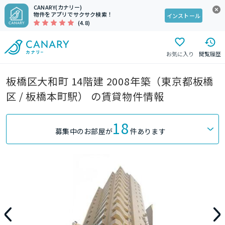
CANARY(カナリー)
物件をアプリでサクサク検索！
インストール
(4.8)
お気に入り
閲覧履歴
板橋区大和町 14階建 2008年築（東京都板橋
区 / 板橋本町駅） の賃貸物件情報
18
募集中のお部屋が
件あります