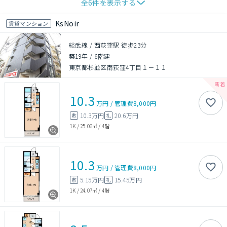
全
6
件を表示する
KsNoir
賃貸マンション
総武線 / 西荻窪駅 徒歩23分
築19年
/
6階建
東京都杉並区南荻窪4丁目１－１１
10.3
万円
/
管理費
8,000円
10.3万円
20.6万円
敷
礼
1K
/
25.06㎡
/
4階
10.3
万円
/
管理費
8,000円
5.15万円
15.45万円
敷
礼
1K
/
24.07㎡
/
4階