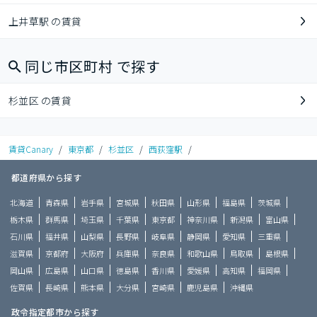
上井草駅 の賃貸
同じ市区町村 で探す
杉並区 の賃貸
賃貸Canary
/
東京都
/
杉並区
/
西荻窪駅
/
都道府県から探す
北海道
青森県
岩手県
宮城県
秋田県
山形県
福島県
茨城県
栃木県
群馬県
埼玉県
千葉県
東京都
神奈川県
新潟県
富山県
石川県
福井県
山梨県
長野県
岐阜県
静岡県
愛知県
三重県
滋賀県
京都府
大阪府
兵庫県
奈良県
和歌山県
鳥取県
島根県
岡山県
広島県
山口県
徳島県
香川県
愛媛県
高知県
福岡県
佐賀県
長崎県
熊本県
大分県
宮崎県
鹿児島県
沖縄県
政令指定都市から探す