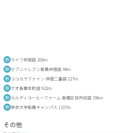
ライフ仲宿店 206m
セブンイレブン板橋仲宿店 44m
ココカラファイン 仲宿二番店 127m
ゲオ板橋本町店 922m
カルディコーヒーファーム 板橋区役所前店 396m
帝京大学板橋キャンパス 1137m
その他