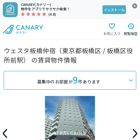
CANARY(カナリー)
物件をアプリでサクサク検索！
インストール
(4.8)
お気に入り
閲覧履歴
ウェスタ板橋仲宿（東京都板橋区 / 板橋区役
所前駅） の賃貸物件情報
9
募集中のお部屋が
件あります