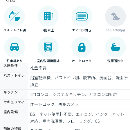
バス・トイレ別
2階以上
エアコン付き
ペット相談可
駐車場あり
室内洗濯機置場
オートロック
洗面所独立
入居条件
礼金不要
バス・トイレ
浴室乾燥機、バストイレ別、脱衣所、洗面台、洗面所
独立
キッチン
2口コンロ、システムキッチン、ガスコンロ対応
セキュリティ
オートロック、防犯カメラ
室内設備
BS、ネット使用料不要、エアコン、インターネット
対応、室内洗濯置、フローリング、CS
部屋の特徴