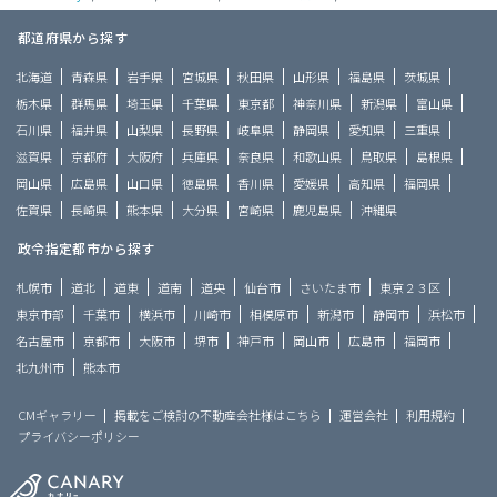
都道府県から探す
北海道
青森県
岩手県
宮城県
秋田県
山形県
福島県
茨城県
栃木県
群馬県
埼玉県
千葉県
東京都
神奈川県
新潟県
富山県
石川県
福井県
山梨県
長野県
岐阜県
静岡県
愛知県
三重県
滋賀県
京都府
大阪府
兵庫県
奈良県
和歌山県
鳥取県
島根県
岡山県
広島県
山口県
徳島県
香川県
愛媛県
高知県
福岡県
佐賀県
長崎県
熊本県
大分県
宮崎県
鹿児島県
沖縄県
政令指定都市から探す
札幌市
道北
道東
道南
道央
仙台市
さいたま市
東京２３区
東京市部
千葉市
横浜市
川崎市
相模原市
新潟市
静岡市
浜松市
名古屋市
京都市
大阪市
堺市
神戸市
岡山市
広島市
福岡市
北九州市
熊本市
CMギャラリー
掲載をご検討の不動産会社様はこちら
運営会社
利用規約
プライバシーポリシー