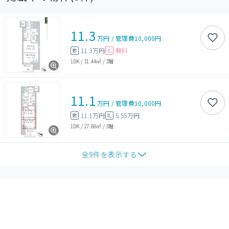
11.3
万円
/
管理費
10,000円
11.3万円
無料
敷
礼
1DK
/
31.44㎡
/
3階
11.1
万円
/
管理費
10,000円
11.1万円
5.55万円
敷
礼
1DK
/
27.88㎡
/
3階
全
9
件を表示する