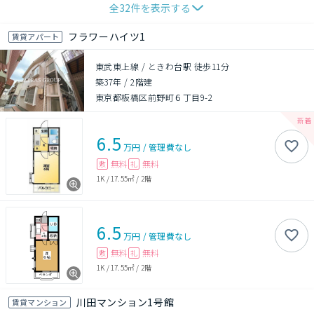
全
32
件を表示する
フラワーハイツ1
賃貸アパート
東武東上線 / ときわ台駅 徒歩11分
築37年
/
2階建
東京都板橋区前野町６丁目9-2
6.5
万円
/
管理費
なし
無料
無料
敷
礼
1K
/
17.55㎡
/
2階
6.5
万円
/
管理費
なし
無料
無料
敷
礼
1K
/
17.55㎡
/
2階
川田マンション1号館
賃貸マンション