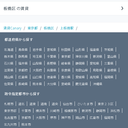
板橋区 の賃貸
賃貸Canary
/
東京都
/
板橋区
/
上板橋駅
/
都道府県から探す
北海道
青森県
岩手県
宮城県
秋田県
山形県
福島県
茨城県
栃木県
群馬県
埼玉県
千葉県
東京都
神奈川県
新潟県
富山県
石川県
福井県
山梨県
長野県
岐阜県
静岡県
愛知県
三重県
滋賀県
京都府
大阪府
兵庫県
奈良県
和歌山県
鳥取県
島根県
岡山県
広島県
山口県
徳島県
香川県
愛媛県
高知県
福岡県
佐賀県
長崎県
熊本県
大分県
宮崎県
鹿児島県
沖縄県
政令指定都市から探す
札幌市
道北
道東
道南
道央
仙台市
さいたま市
東京２３区
東京市部
千葉市
横浜市
川崎市
相模原市
新潟市
静岡市
浜松市
名古屋市
京都市
大阪市
堺市
神戸市
岡山市
広島市
福岡市
北九州市
熊本市