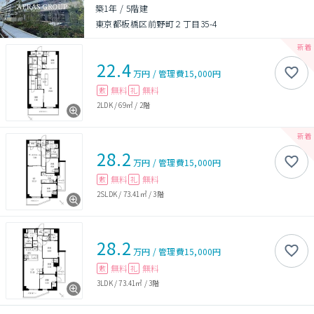
築1年
/
5階建
東京都板橋区前野町２丁目35-4
22.4
万円
/
管理費
15,000円
無料
無料
敷
礼
2LDK
/
69㎡
/
2階
28.2
万円
/
管理費
15,000円
無料
無料
敷
礼
2SLDK
/
73.41㎡
/
3階
28.2
万円
/
管理費
15,000円
無料
無料
敷
礼
3LDK
/
73.41㎡
/
3階