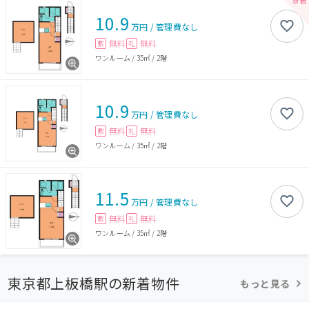
10.9
万円
/
管理費
なし
無料
無料
敷
礼
ワンルーム
/
35㎡
/
2階
10.9
万円
/
管理費
なし
無料
無料
敷
礼
ワンルーム
/
35㎡
/
2階
11.5
万円
/
管理費
なし
無料
無料
敷
礼
ワンルーム
/
35㎡
/
2階
東京都上板橋駅の新着物件
もっと見る