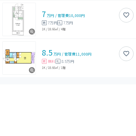
7
万円
/
管理費
10,000円
7万円
7万円
敷
礼
1K
/
18.66㎡
/
4階
8.5
万円
/
管理費
11,000円
無料
8.5万円
敷
礼
1K
/
18.66㎡
/
1階