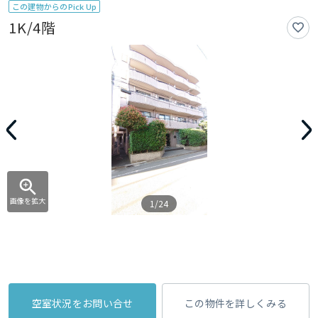
この建物からのPick Up
1K/4階
画像を拡大
1/24
空室状況をお問い合せ
この物件を詳しくみる