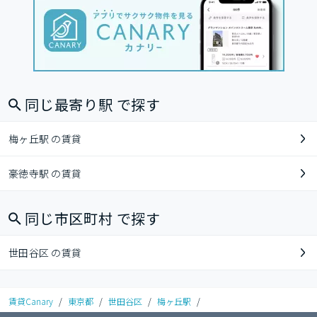
同じ最寄り駅 で探す
梅ヶ丘駅 の賃貸
豪徳寺駅 の賃貸
同じ市区町村 で探す
世田谷区 の賃貸
賃貸Canary
/
東京都
/
世田谷区
/
梅ヶ丘駅
/