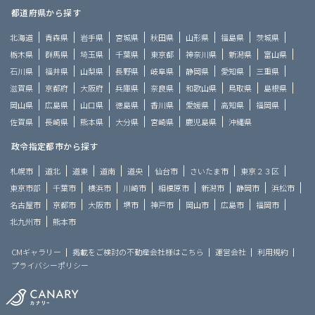
都道府県から探す
北海道
青森県
岩手県
宮城県
秋田県
山形県
福島県
茨城県
栃木県
群馬県
埼玉県
千葉県
東京都
神奈川県
新潟県
富山県
石川県
福井県
山梨県
長野県
岐阜県
静岡県
愛知県
三重県
滋賀県
京都府
大阪府
兵庫県
奈良県
和歌山県
鳥取県
島根県
岡山県
広島県
山口県
徳島県
香川県
愛媛県
高知県
福岡県
佐賀県
長崎県
熊本県
大分県
宮崎県
鹿児島県
沖縄県
政令指定都市から探す
札幌市
道北
道東
道南
道央
仙台市
さいたま市
東京２３区
東京市部
千葉市
横浜市
川崎市
相模原市
新潟市
静岡市
浜松市
名古屋市
京都市
大阪市
堺市
神戸市
岡山市
広島市
福岡市
北九州市
熊本市
CMギャラリー
掲載をご検討の不動産会社様はこちら
運営会社
利用規約
プライバシーポリシー