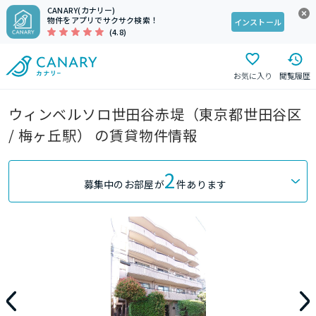
CANARY(カナリー)
物件をアプリでサクサク検索！
インストール
(4.8)
お気に入り
閲覧履歴
ウィンベルソロ世田谷赤堤（東京都世田谷区
/ 梅ヶ丘駅） の賃貸物件情報
2
募集中のお部屋が
件あります