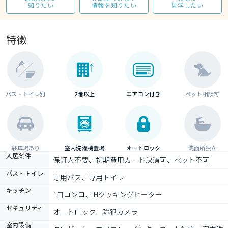
知りたい
情報を知りたい
見学したい
特徴
バス・トイレ別
2階以上
エアコン付き
ペット相談可
駐車場あり
室内洗濯機置場
オートロック
洗面所独立
入居条件
保証人不要、初期費用カード決済可、ペット不可
バス・トイレ
専用バス、専用トイレ
キッチン
1口コンロ、IHクッキングヒーター
セキュリティ
オートロック、防犯カメラ
室内設備