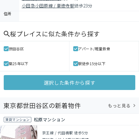
小田急小田原線 / 豪徳寺駅
徒歩23分
住所
桜プレイス
に似た条件から探す
世田谷区
アパート/軽量鉄骨
築25年以下
駅徒歩15分以下
選択した条件から探す
東京都世田谷区の新着物件
もっと見る
松原マンション
賃貸マンション
京王線 / 代田橋駅 徒歩5分