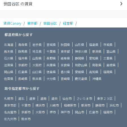
世田谷区 の賃貸
賃貸Canary
/
東京都
/
世田谷区
/
経堂駅
/
都道府県から探す
北海道
青森県
岩手県
宮城県
秋田県
山形県
福島県
茨城県
栃木県
群馬県
埼玉県
千葉県
東京都
神奈川県
新潟県
富山県
石川県
福井県
山梨県
長野県
岐阜県
静岡県
愛知県
三重県
滋賀県
京都府
大阪府
兵庫県
奈良県
和歌山県
鳥取県
島根県
岡山県
広島県
山口県
徳島県
香川県
愛媛県
高知県
福岡県
佐賀県
長崎県
熊本県
大分県
宮崎県
鹿児島県
沖縄県
政令指定都市から探す
札幌市
道北
道東
道南
道央
仙台市
さいたま市
東京２３区
東京市部
千葉市
横浜市
川崎市
相模原市
新潟市
静岡市
浜松市
名古屋市
京都市
大阪市
堺市
神戸市
岡山市
広島市
福岡市
北九州市
熊本市