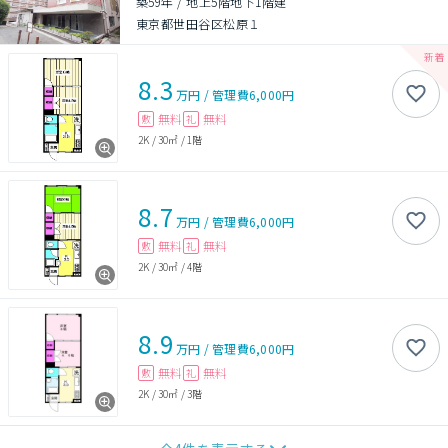
築59年
/
地上5階地下1階建
東京都世田谷区松原１
8.3
万円
/
管理費
6,000円
無料
無料
敷
礼
2K
/
30㎡
/
1階
8.7
万円
/
管理費
6,000円
無料
無料
敷
礼
2K
/
30㎡
/
4階
8.9
万円
/
管理費
6,000円
無料
無料
敷
礼
2K
/
30㎡
/
3階