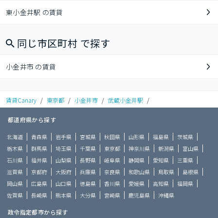
東小金井駅 の賃貸
同じ市区町村 で探す
小金井市 の賃貸
賃貸Canary
/
東京都
/
小金井市
/
武蔵小金井駅
/
都道府県から探す
北海道
青森県
岩手県
宮城県
秋田県
山形県
福島県
茨城県
栃木県
群馬県
埼玉県
千葉県
東京都
神奈川県
新潟県
富山県
石川県
福井県
山梨県
長野県
岐阜県
静岡県
愛知県
三重県
滋賀県
京都府
大阪府
兵庫県
奈良県
和歌山県
鳥取県
島根県
岡山県
広島県
山口県
徳島県
香川県
愛媛県
高知県
福岡県
佐賀県
長崎県
熊本県
大分県
宮崎県
鹿児島県
沖縄県
政令指定都市から探す