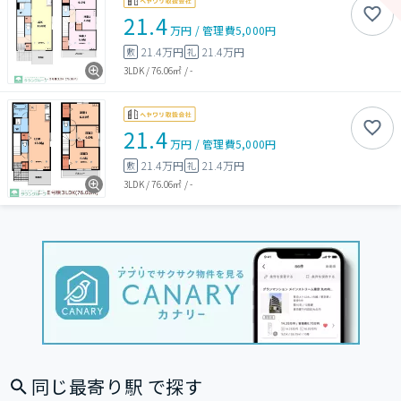
21.4
万円
/
管理費
5,000円
21.4万円
21.4万円
敷
礼
3LDK
/
76.06㎡
/
-
21.4
万円
/
管理費
5,000円
21.4万円
21.4万円
敷
礼
3LDK
/
76.06㎡
/
-
同じ最寄り駅 で探す