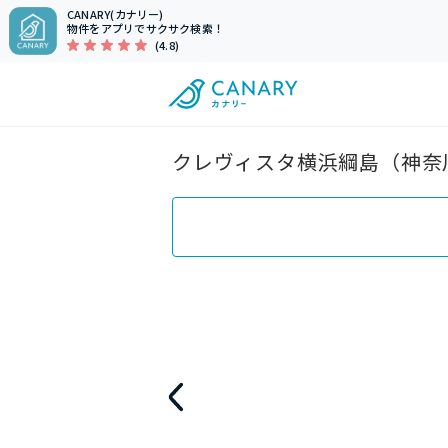
CANARY(カナリー)
物件をアプリでサクサク検索！
(4.8)
クレヴィスタ横浜綱島（神奈川