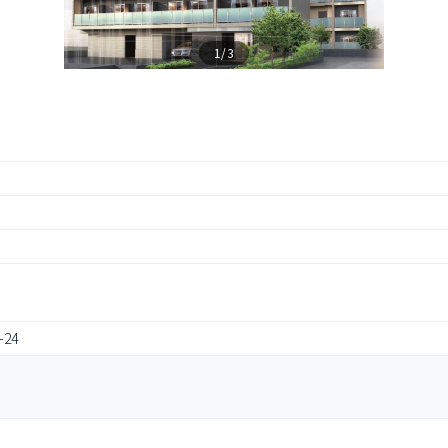
1/3
24