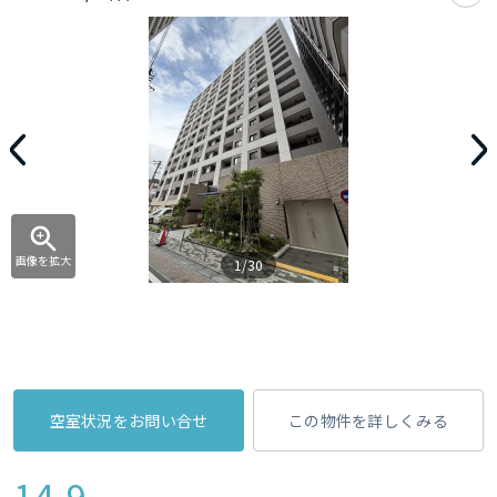
画像を拡大
1/30
空室状況をお問い合せ
この物件を詳しくみる
14.9