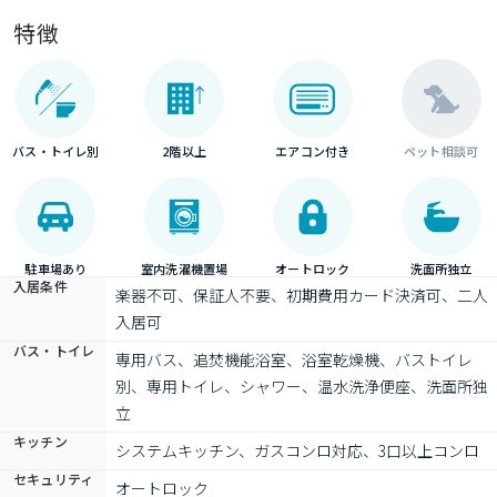
特徴
バス・トイレ別
2階以上
エアコン付き
ペット相談可
駐車場あり
室内洗濯機置場
オートロック
洗面所独立
入居条件
楽器不可、保証人不要、初期費用カード決済可、二人
入居可
バス・トイレ
専用バス、追焚機能浴室、浴室乾燥機、バストイレ
別、専用トイレ、シャワー、温水洗浄便座、洗面所独
立
キッチン
システムキッチン、ガスコンロ対応、3口以上コンロ
セキュリティ
オートロック