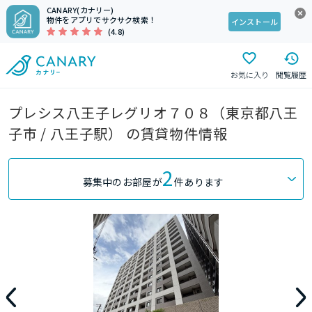
CANARY(カナリー)
物件をアプリでサクサク検索！
インストール
(4.8)
お気に入り
閲覧履歴
プレシス八王子レグリオ７０８（東京都八王
子市 / 八王子駅） の賃貸物件情報
2
募集中のお部屋が
件あります