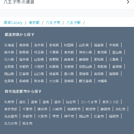
八王子市 の賃貸
賃貸Canary
/
東京都
/
八王子市
/
八王子駅
/
都道府県から探す
北海道
青森県
岩手県
宮城県
秋田県
山形県
福島県
茨城県
栃木県
群馬県
埼玉県
千葉県
東京都
神奈川県
新潟県
富山県
石川県
福井県
山梨県
長野県
岐阜県
静岡県
愛知県
三重県
滋賀県
京都府
大阪府
兵庫県
奈良県
和歌山県
鳥取県
島根県
岡山県
広島県
山口県
徳島県
香川県
愛媛県
高知県
福岡県
佐賀県
長崎県
熊本県
大分県
宮崎県
鹿児島県
沖縄県
政令指定都市から探す
札幌市
道北
道東
道南
道央
仙台市
さいたま市
東京２３区
東京市部
千葉市
横浜市
川崎市
相模原市
新潟市
静岡市
浜松市
名古屋市
京都市
大阪市
堺市
神戸市
岡山市
広島市
福岡市
北九州市
熊本市