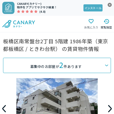
CANARY(カナリー)
物件をアプリでサクサク検索！
インストール
(4.8)
お気に入り
閲覧履歴
板橋区南常盤台2丁目 5階建 1986年築（東京
都板橋区 / ときわ台駅） の賃貸物件情報
2
募集中のお部屋が
件あります