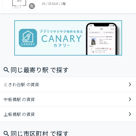
1K
/
33.61㎡
/
1階
同じ最寄り駅 で探す
ときわ台駅 の賃貸
中板橋駅 の賃貸
上板橋駅 の賃貸
同じ市区町村 で探す