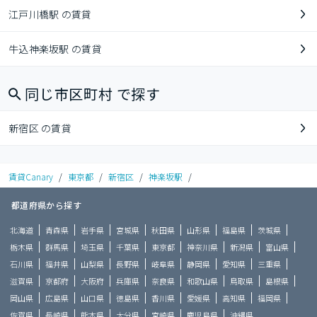
江戸川橋駅 の賃貸
牛込神楽坂駅 の賃貸
同じ市区町村 で探す
新宿区 の賃貸
賃貸Canary
/
東京都
/
新宿区
/
神楽坂駅
/
都道府県から探す
北海道
青森県
岩手県
宮城県
秋田県
山形県
福島県
茨城県
栃木県
群馬県
埼玉県
千葉県
東京都
神奈川県
新潟県
富山県
石川県
福井県
山梨県
長野県
岐阜県
静岡県
愛知県
三重県
滋賀県
京都府
大阪府
兵庫県
奈良県
和歌山県
鳥取県
島根県
岡山県
広島県
山口県
徳島県
香川県
愛媛県
高知県
福岡県
佐賀県
長崎県
熊本県
大分県
宮崎県
鹿児島県
沖縄県