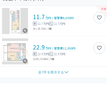
11.7
万円
/
管理費
8,000円
11.7万円
11.7万円
敷
礼
1K
/
20.72㎡
/
3階
22.9
万円
/
管理費
12,000円
22.9万円
22.9万円
敷
礼
1LDK
/
42.89㎡
/
9階
全
7
件を表示する