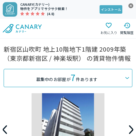
CANARY(カナリー)
物件をアプリでサクサク検索！
インストール
(4.8)
お気に入り
閲覧履歴
新宿区山吹町 地上10階地下1階建 2009年築
（東京都新宿区 / 神楽坂駅） の賃貸物件情報
7
募集中のお部屋が
件あります