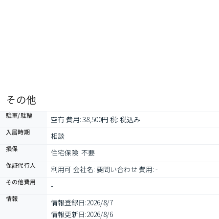
その他
駐車/駐輪
空有 費用: 38,500円 税: 税込み
入居時期
相談
損保
住宅保険: 不要
保証代行人
利用可 会社名: 要問い合わせ 費用: -
その他費用
-
情報
情報登録日:
2026/8/7
情報更新日:
2026/8/6