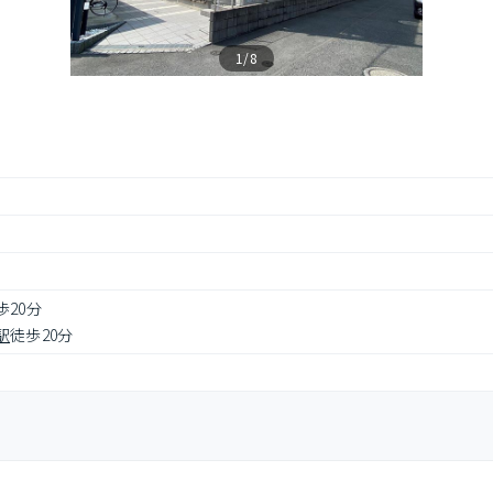
1/8
歩20分
駅
徒歩20分