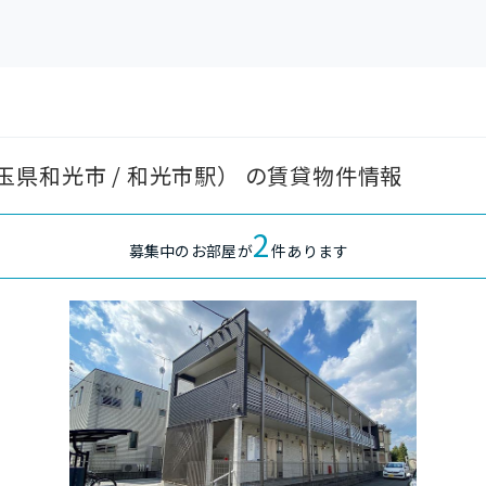
県和光市 / 和光市駅） の賃貸物件情報
2
募集中のお部屋が
件あります