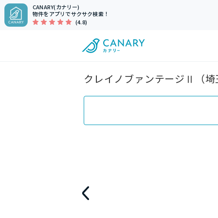
CANARY(カナリー)
物件をアプリでサクサク検索！
(4.8)
クレイノブァンテージⅡ（埼玉