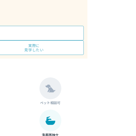
実際に
見学したい
ペット相談可
洗面所独立