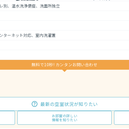
レ別、温水洗浄便座、洗面所独立
ンターネット対応、室内洗濯置
無料で10秒! カンタンお問い合わせ
最新の空室状況が知りたい
お部屋の詳しい
情報を知りたい