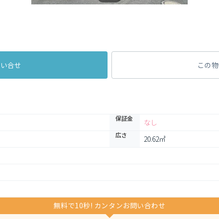
問い合せ
この物
保証金
なし
広さ
20.62㎡
無料で10秒! カンタンお問い合わせ