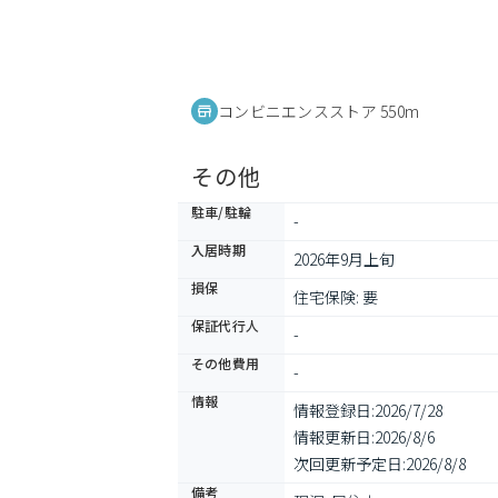
コンビニエンスストア 550m
その他
駐車/駐輪
-
入居時期
2026年9月上旬
損保
住宅保険: 要
保証代行人
-
その他費用
-
情報
情報登録日:
2026/7/28
情報更新日:
2026/8/6
次回更新予定日:
2026/8/8
備考