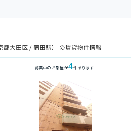
東京都大田区 / 蒲田駅） の賃貸物件情報
4
募集中のお部屋が
件あります