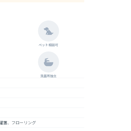
ペット相談可
洗面所独立
濯置、フローリング