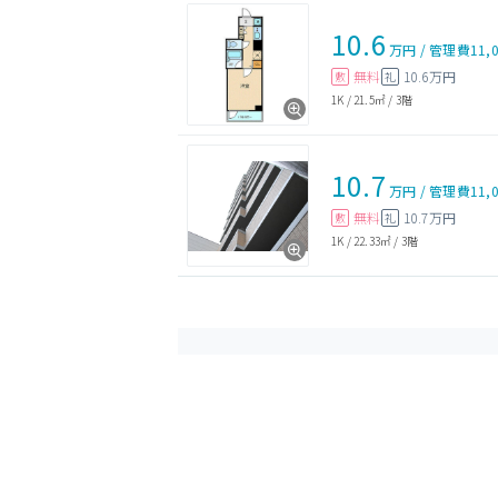
10.6
万円
/
管理費
11,
無料
10.6万円
敷
礼
1K
/
21.5㎡
/
3階
10.7
万円
/
管理費
11,
無料
10.7万円
敷
礼
1K
/
22.33㎡
/
3階