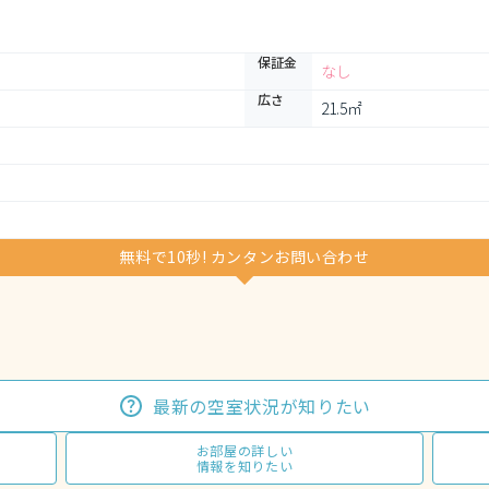
保証金
なし
広さ
21.5㎡
無料で10秒! カンタンお問い合わせ
最新の空室状況が知りたい
お部屋の詳しい
情報を知りたい