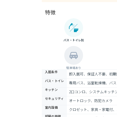
特徴
バス・トイレ別
駐車場あり
入居条件
即入居可、保証人不要、初期
バス・トイレ
専用バス、浴室乾燥機、バス
キッチン
2口コンロ、システムキッチ
セキュリティ
オートロック、防犯カメラ
室内設備
クロゼット、家具・家電付、
部屋の特徴