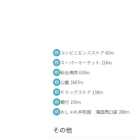
コンビニエンスストア 63m
スーパーマーケット 214m
総合病院 650m
公園 1687m
ドラッグストア 116m
銀行 150m
おしゃれ共和国 蒲田西口店 288m
その他