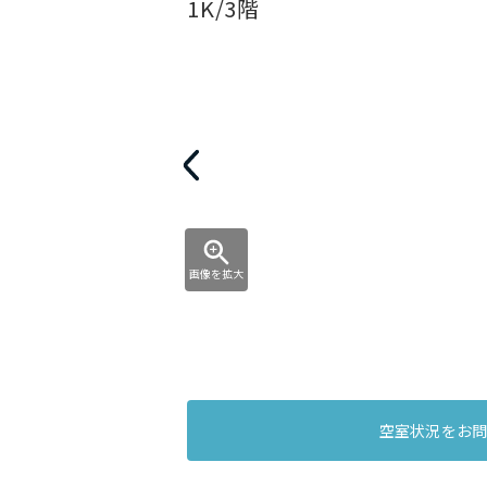
1K/3階
画像を拡大
空室状況をお