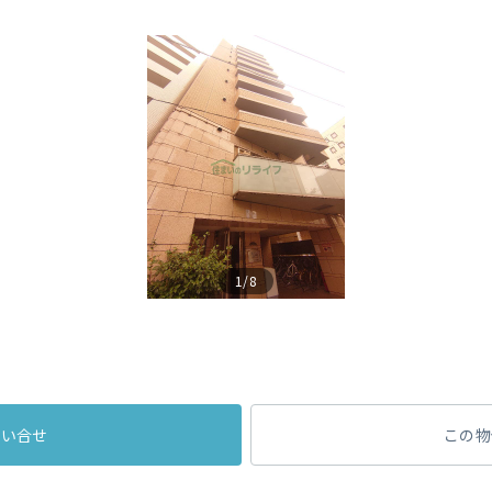
1/8
問い合せ
この物