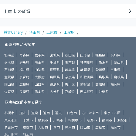
上尾市 の賃貸
賃貸Canary
/
埼玉県
/
上尾市
/
上尾駅
/
都道府県から探す
北海道
青森県
岩手県
宮城県
秋田県
山形県
福島県
茨城県
栃木県
群馬県
埼玉県
千葉県
東京都
神奈川県
新潟県
富山県
石川県
福井県
山梨県
長野県
岐阜県
静岡県
愛知県
三重県
滋賀県
京都府
大阪府
兵庫県
奈良県
和歌山県
鳥取県
島根県
岡山県
広島県
山口県
徳島県
香川県
愛媛県
高知県
福岡県
佐賀県
長崎県
熊本県
大分県
宮崎県
鹿児島県
沖縄県
政令指定都市から探す
札幌市
道北
道東
道南
道央
仙台市
さいたま市
東京２３区
東京市部
千葉市
横浜市
川崎市
相模原市
新潟市
静岡市
浜松市
名古屋市
京都市
大阪市
堺市
神戸市
岡山市
広島市
福岡市
北九州市
熊本市