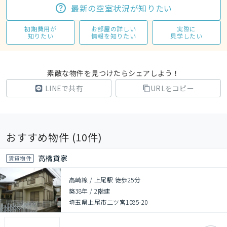
最新の空室状況が知りたい
初期費用が
お部屋の詳しい
実際に
知りたい
情報を知りたい
見学したい
素敵な物件を見つけたらシェアしよう！
LINEで共有
URLをコピー
おすすめ物件 (
10
件)
高橋貸家
賃貸物件
高崎線 / 上尾駅 徒歩25分
築38年
/
2階建
埼玉県上尾市二ツ宮1085-20