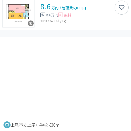
8.6
万円
/
管理費
6,000円
8.6万円
無料
敷
礼
2LDK
/
54.18㎡
/
1階
上尾市立上尾小学校 830m