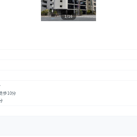
1/16
分
徒歩10分
分