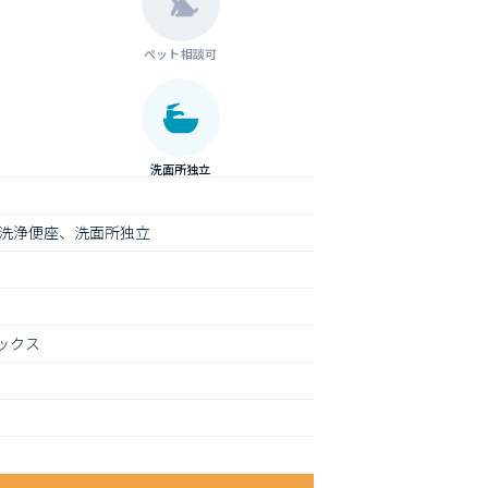
ペット相談可
洗面所独立
洗浄便座、洗面所独立
ックス