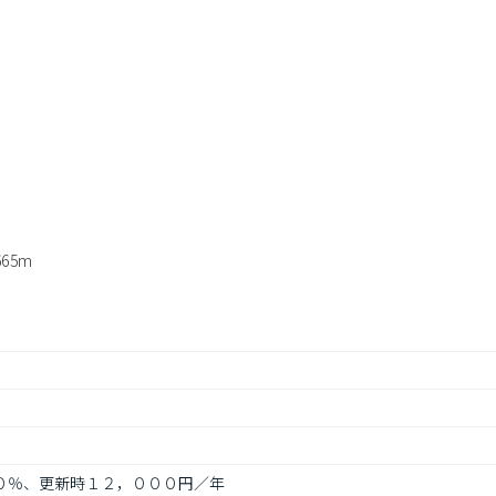
65m
５０％、更新時１２，０００円／年