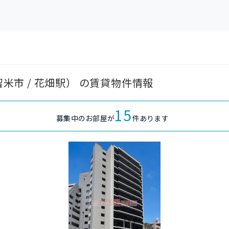
留米市 / 花畑駅） の賃貸物件情報
15
募集中のお部屋が
件あります