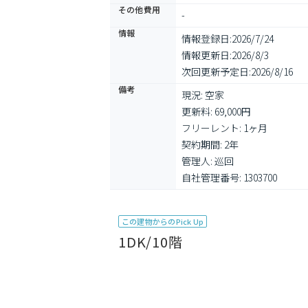
その他費用
-
情報
情報登録日:
2026/7/24
情報更新日:
2026/8/3
次回更新予定日:
2026/8/16
備考
現況: 空家

更新料: 69,000円

フリーレント: 1ヶ月

契約期間: 2年

管理人: 巡回

自社管理番号: 1303700
この建物からのPick Up
1DK/10階