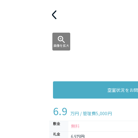
画像を拡大
空室状況をお
6.9
万円 / 管理費
5,000円
敷金
無料
礼金
6.9万円