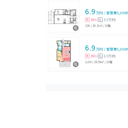
6.9
万円
/
管理費
5,000
無料
6.9万円
敷
礼
1DK
/
28.31㎡
/
10階
6.9
万円
/
管理費
5,000
無料
6.9万円
敷
礼
1LDK
/
28.59㎡
/
10階