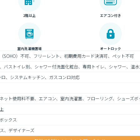
2階以上
エアコン付き
室内洗濯機置場
オートロック
（SOHO）不可、フリーレント、初期費用カード決済可、ペット不可
、バストイレ別、シャワー付洗面化粧台、専用トイレ、シャワー、温水
ンロ、システムキッチン、ガスコンロ対応
ネット使用料不要、エアコン、室内洗濯置、フローリング、シューズボ
上
ボックス
ス、デザイナーズ