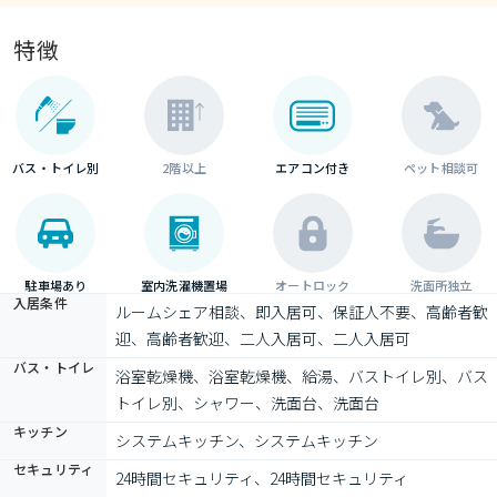
特徴
バス・トイレ別
2階以上
エアコン付き
ペット相談可
駐車場あり
室内洗濯機置場
オートロック
洗面所独立
入居条件
ルームシェア相談、即入居可、保証人不要、高齢者歓
迎、高齢者歓迎、二人入居可、二人入居可
バス・トイレ
浴室乾燥機、浴室乾燥機、給湯、バストイレ別、バス
トイレ別、シャワー、洗面台、洗面台
キッチン
システムキッチン、システムキッチン
セキュリティ
24時間セキュリティ、24時間セキュリティ