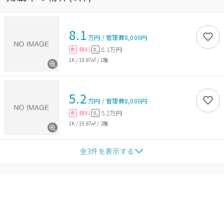
8.1
万円
/
管理費
8,000円
無料
8.1万円
敷
礼
1K
/
19.87㎡
/
1階
5.2
万円
/
管理費
8,000円
無料
5.2万円
敷
礼
1K
/
19.87㎡
/
2階
全
3
件を表示する