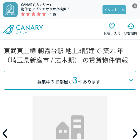
CANARY(カナリー)
物件をアプリでサクサク検索！
インストール
(4.8)
お気に入り
閲覧履歴
東武東上線 朝霞台駅 地上3階建て 築21年
（埼玉県新座市 / 志木駅） の賃貸物件情報
3
募集中のお部屋が
件あります