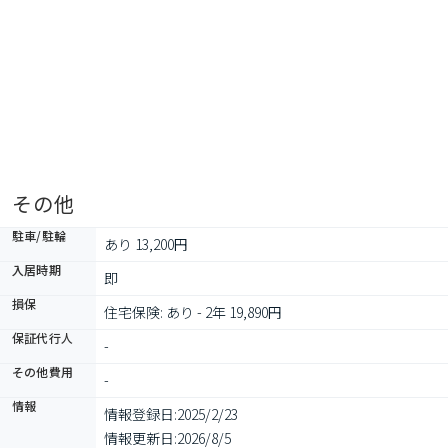
その他
駐車/駐輪
あり 13,200円
入居時期
即
損保
住宅保険: あり - 2年 19,890円
保証代行人
-
その他費用
-
情報
情報登録日:
2025/2/23
情報更新日:
2026/8/5