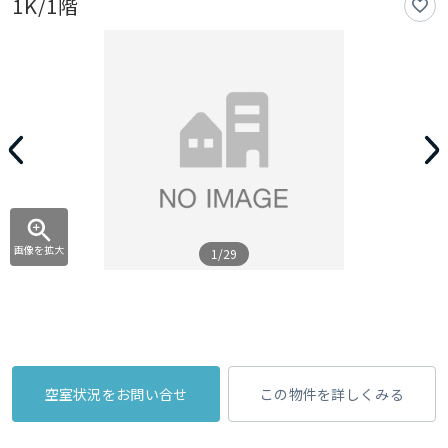
1K/1階
画像を拡大
1/29
空室状況をお問い合せ
この物件を詳しくみる