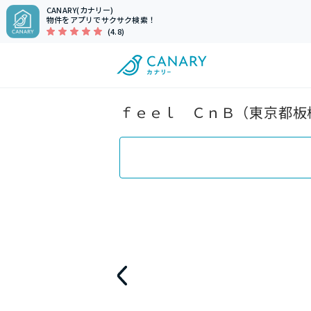
CANARY(カナリー)
物件をアプリでサクサク検索！
(4.8)
ｆｅｅｌ ＣｎＢ（東京都板橋