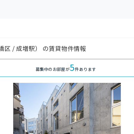
区 / 成増駅） の賃貸物件情報
5
募集中のお部屋が
件あります