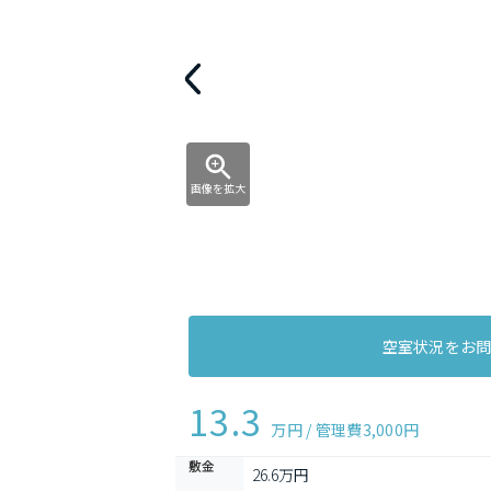
画像を拡大
空室状況をお
13.3
万円 / 管理費
3,000円
敷金
26.6万円