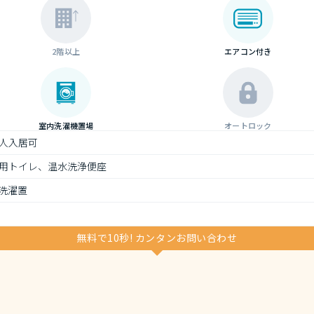
2階以上
エアコン付き
室内洗濯機置場
オートロック
人入居可
用トイレ、温水洗浄便座
洗濯置
無料で10秒! カンタンお問い合わせ