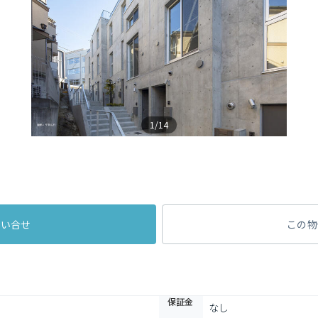
1/14
問い合せ
この物
保証金
なし