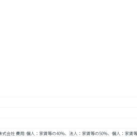
株式会社 費用: 個人：家賃等の40%、法人：家賃等の50%、個人：家賃等の