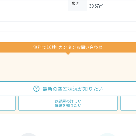
広さ
39.57㎡
無料で10秒! カンタンお問い合わせ
最新の空室状況が知りたい
お部屋の詳しい
情報を知りたい