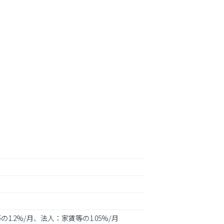
1.2%/月、法人：家賃等の1.05%/月