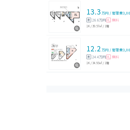
13.3
万円
/
管理費
3,0
26.6万円
無料
敷
礼
1K
/
39.57㎡
/
1階
12.2
万円
/
管理費
3,0
24.4万円
無料
敷
礼
1K
/
34.93㎡
/
1階