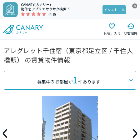
CANARY(カナリー)
物件をアプリでサクサク検索！
インストール
(4.8)
お気に入り
閲覧履歴
アレグレット千住宿（東京都足立区 / 千住大
橋駅） の賃貸物件情報
1
募集中のお部屋が
件あります