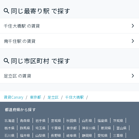
同じ最寄り駅 で探す
千住大橋駅 の賃貸
南千住駅 の賃貸
同じ市区町村 で探す
足立区 の賃貸
賃貸Canary
/
東京都
/
足立区
/
千住大橋駅
/
都道府県から探す
北海道
青森県
岩手県
宮城県
秋田県
山形県
福島県
茨城県
栃木県
群馬県
埼玉県
千葉県
東京都
神奈川県
新潟県
富山県
石川県
福井県
山梨県
長野県
岐阜県
静岡県
愛知県
三重県