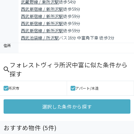
武蔵野線 / 東所沢駅
徒歩54分
西武新宿線 / 新所沢駅
徒歩59分
西武新宿線 / 新所沢駅
徒歩59分
西武新宿線 / 新所沢駅
徒歩59分
西武新宿線 / 新所沢駅
徒歩59分
西武池袋線 / 所沢駅
バス16分 中富角下車 徒歩3分
住所
フォレストヴィラ所沢中富
に似た条件から
探す
所沢市
アパート/木造
選択した条件から探す
おすすめ物件 (
5
件)