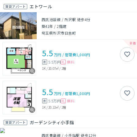
エトワール
賃貸アパート
西武池袋線 / 所沢駅 徒歩4分
築41年
/
2階建
埼玉県所沢市日吉町
5.5
万円
/
管理費
1,000円
5.5万円
無料
敷
礼
1K
/
20.07㎡
/
2階
5.5
万円
/
管理費
1,000円
5.5万円
無料
敷
礼
1K
/
20.22㎡
/
2階
ガーデンシティ小手指
賃貸アパート
西武豊島線 / 小手指駅 徒歩12分