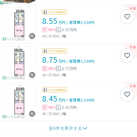
8.55
万円
/
管理費
3,500円
無料
8.55万円
敷
礼
1K
/
27.02㎡
/
3階
8.75
万円
/
管理費
3,500円
無料
8.75万円
敷
礼
1K
/
27.02㎡
/
3階
8.45
万円
/
管理費
3,500円
無料
8.45万円
敷
礼
1K
/
27.02㎡
/
2階
全
6
件を表示する