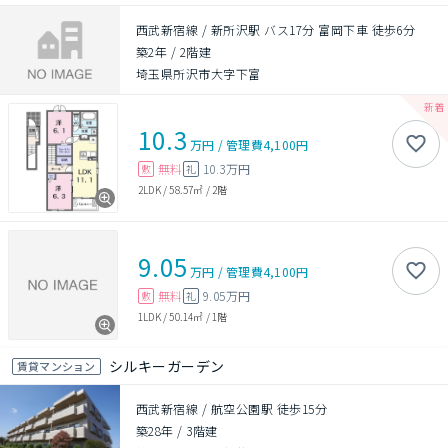
西武新宿線 / 新所沢駅 バス17分 富岡下車 徒歩6分
築2年
/
2階建
埼玉県所沢市大字下富
10.3
万円
/
管理費
4,100円
無料
10.3万円
敷
礼
2LDK
/
58.57㎡
/
2階
9.05
万円
/
管理費
4,100円
無料
9.05万円
敷
礼
1LDK
/
50.14㎡
/
1階
シルキーガーデン
賃貸マンション
西武新宿線 / 航空公園駅 徒歩15分
築28年
/
3階建