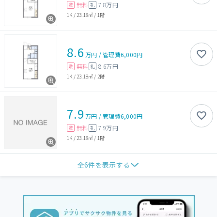
無料
7.8万円
敷
礼
1K
/
23.18㎡
/
1階
8.6
万円
/
管理費
6,000円
無料
8.6万円
敷
礼
1K
/
23.18㎡
/
2階
7.9
万円
/
管理費
6,000円
無料
7.9万円
敷
礼
1K
/
23.18㎡
/
1階
全
6
件を表示する