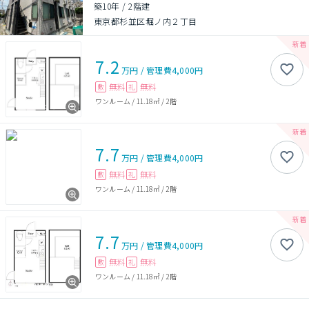
築10年
/
2階建
東京都杉並区堀ノ内２丁目
7.2
万円
/
管理費
4,000円
無料
無料
敷
礼
ワンルーム
/
11.18㎡
/
2階
7.7
万円
/
管理費
4,000円
無料
無料
敷
礼
ワンルーム
/
11.18㎡
/
2階
7.7
万円
/
管理費
4,000円
無料
無料
敷
礼
ワンルーム
/
11.18㎡
/
2階