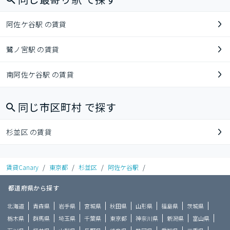
阿佐ケ谷駅 の賃貸
鷺ノ宮駅 の賃貸
南阿佐ケ谷駅 の賃貸
同じ市区町村 で探す
杉並区 の賃貸
賃貸Canary
/
東京都
/
杉並区
/
阿佐ケ谷駅
/
都道府県から探す
北海道
青森県
岩手県
宮城県
秋田県
山形県
福島県
茨城県
栃木県
群馬県
埼玉県
千葉県
東京都
神奈川県
新潟県
富山県