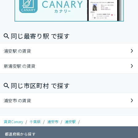
同じ最寄り駅 で探す
浦安駅 の賃貸
新浦安駅 の賃貸
同じ市区町村 で探す
浦安市 の賃貸
賃貸Canary
/
千葉県
/
浦安市
/
浦安駅
/
都道府県から探す