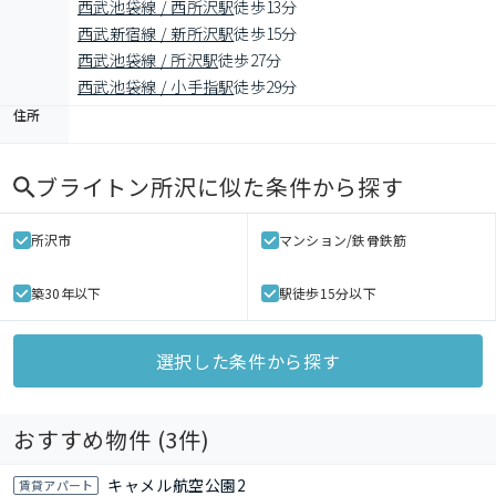
西武池袋線 / 西所沢駅
徒歩13分
西武新宿線 / 新所沢駅
徒歩15分
西武池袋線 / 所沢駅
徒歩27分
西武池袋線 / 小手指駅
徒歩29分
住所
ブライトン所沢
に似た条件から探す
所沢市
マンション/鉄骨鉄筋
築30年以下
駅徒歩15分以下
選択した条件から探す
おすすめ物件 (
3
件)
キャメル航空公園2
賃貸アパート