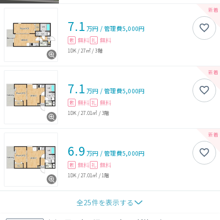
7.1
万円
/
管理費
5,000円
無料
無料
敷
礼
1DK
/
27㎡
/
3階
7.1
万円
/
管理費
5,000円
無料
無料
敷
礼
1DK
/
27.01㎡
/
3階
6.9
万円
/
管理費
5,000円
無料
無料
敷
礼
1DK
/
27.01㎡
/
1階
全
25
件を表示する