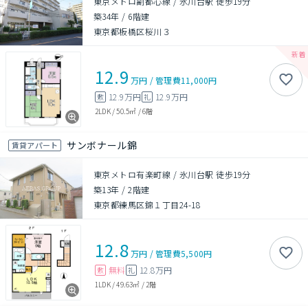
東京メトロ副都心線 / 氷川台駅 徒歩19分
築34年
/
6階建
東京都板橋区桜川３
12.9
万円
/
管理費
11,000円
12.9万円
12.9万円
敷
礼
2LDK
/
50.5㎡
/
6階
サンボナール錦
賃貸アパート
東京メトロ有楽町線 / 氷川台駅 徒歩19分
築13年
/
2階建
東京都練馬区錦１丁目24-18
12.8
万円
/
管理費
5,500円
無料
12.8万円
敷
礼
1LDK
/
49.63㎡
/
2階