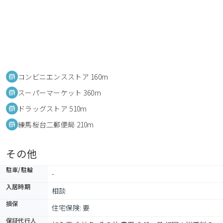
コンビニエンスストア 160m
スーパーマーケット 360m
ドラッグストア 510m
練馬桜台二郵便局 210m
その他
駐車/駐輪
-
入居時期
相談
損保
住宅保険: 要
保証代行人