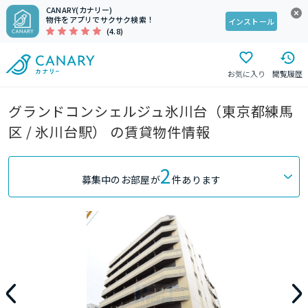
CANARY(カナリー)
物件をアプリでサクサク検索！
インストール
(4.8)
お気に入り
閲覧履歴
グランドコンシェルジュ氷川台（東京都練馬
区 / 氷川台駅） の賃貸物件情報
2
募集中のお部屋が
件あります