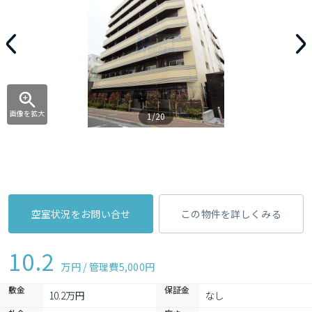
画像を拡大
1/20
空室状況をお問い合せ
この物件を詳しくみる
10.2
万円 / 管理費
5,000円
敷金
保証金
10.2万円
なし