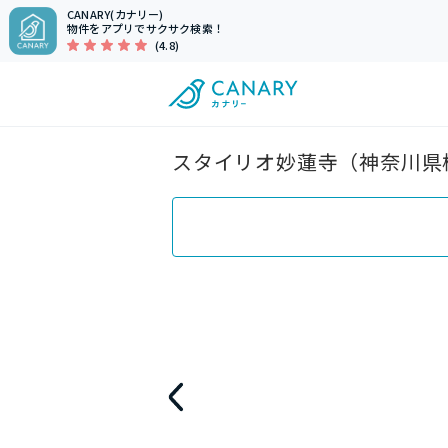
CANARY(カナリー)
物件をアプリでサクサク検索！
(4.8)
スタイリオ妙蓮寺（神奈川県横