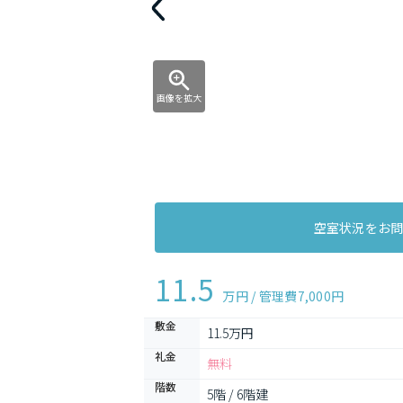
画像を拡大
空室状況をお
11.5
万円 / 管理費
7,000円
敷金
11.5万円
礼金
無料
階数
5階 / 6階建