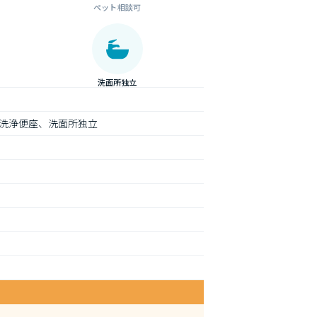
ペット相談可
洗面所独立
洗浄便座、洗面所独立