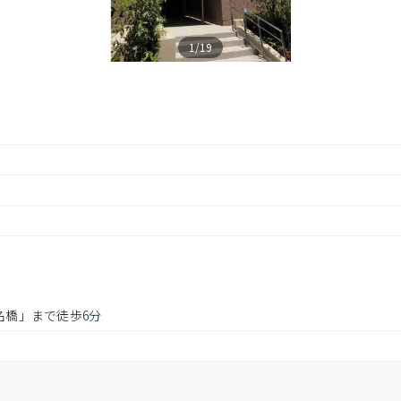
1/19
菊名橋」まで徒歩6分