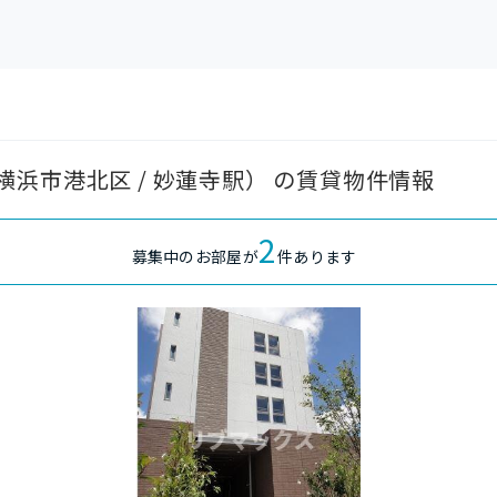
浜市港北区 / 妙蓮寺駅） の賃貸物件情報
2
募集中のお部屋が
件あります