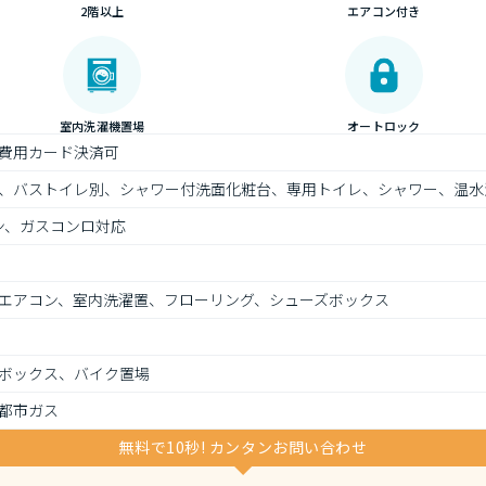
2階以上
エアコン付き
室内洗濯機置場
オートロック
費用カード決済可
、バストイレ別、シャワー付洗面化粧台、専用トイレ、シャワー、温水
ン、ガスコンロ対応
エアコン、室内洗濯置、フローリング、シューズボックス
ボックス、バイク置場
都市ガス
無料で10秒! カンタンお問い合わせ