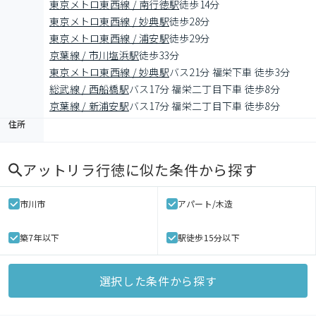
東京メトロ東西線 / 南行徳駅
徒歩14分
東京メトロ東西線 / 妙典駅
徒歩28分
東京メトロ東西線 / 浦安駅
徒歩29分
京葉線 / 市川塩浜駅
徒歩33分
東京メトロ東西線 / 妙典駅
バス21分 福栄下車 徒歩3分
総武線 / 西船橋駅
バス17分 福栄二丁目下車 徒歩8分
京葉線 / 新浦安駅
バス17分 福栄二丁目下車 徒歩8分
住所
アットリラ行徳
に似た条件から探す
市川市
アパート/木造
築7年以下
駅徒歩15分以下
選択した条件から探す