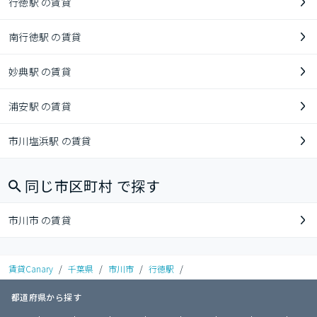
行徳駅 の賃貸
南行徳駅 の賃貸
妙典駅 の賃貸
浦安駅 の賃貸
市川塩浜駅 の賃貸
同じ市区町村 で探す
市川市 の賃貸
賃貸Canary
/
千葉県
/
市川市
/
行徳駅
/
都道府県から探す