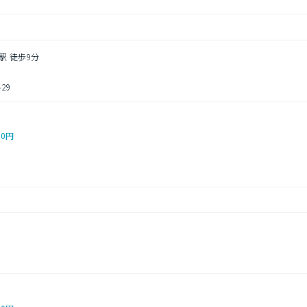
駅 徒歩9分
29
00円