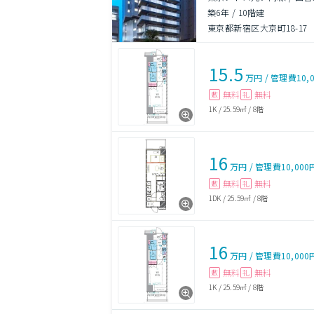
築6年
/
10階建
東京都新宿区大京町18-17
15.5
万円
/
管理費
10,
無料
無料
敷
礼
1K
/
25.59㎡
/
8階
16
万円
/
管理費
10,000
無料
無料
敷
礼
1DK
/
25.59㎡
/
8階
16
万円
/
管理費
10,000
無料
無料
敷
礼
1K
/
25.59㎡
/
8階