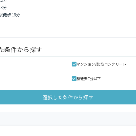
12分
13分
駅
徒歩18分
た条件から探す
マンション/鉄筋コンクリート
駅徒歩7分以下
選択した条件から探す