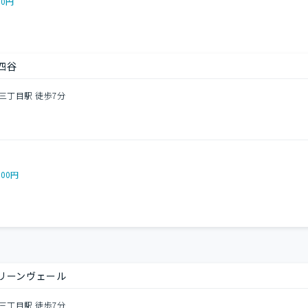
00円
四谷
三丁目駅 徒歩7分
000円
リーンヴェール
三丁目駅 徒歩7分