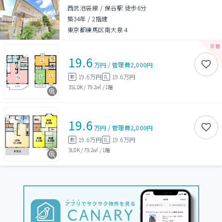
西武池袋線 / 保谷駅 徒歩6分
築34年
/
2階建
東京都練馬区南大泉４
19.6
万円
/
管理費
2,000円
19.6万円
19.6万円
敷
礼
3SLDK
/
79.2㎡
/
1階
19.6
万円
/
管理費
2,000円
19.6万円
19.6万円
敷
礼
3LDK
/
79.2㎡
/
1階