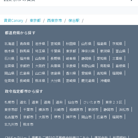
賃貸Canary
/
東京都
/
西東京市
/
保谷駅
/
都道府県から探す
北海道
青森県
岩手県
宮城県
秋田県
山形県
福島県
茨城県
栃木県
群馬県
埼玉県
千葉県
東京都
神奈川県
新潟県
富山県
石川県
福井県
山梨県
長野県
岐阜県
静岡県
愛知県
三重県
滋賀県
京都府
大阪府
兵庫県
奈良県
和歌山県
鳥取県
島根県
岡山県
広島県
山口県
徳島県
香川県
愛媛県
高知県
福岡県
佐賀県
長崎県
熊本県
大分県
宮崎県
鹿児島県
沖縄県
政令指定都市から探す
札幌市
道北
道東
道南
道央
仙台市
さいたま市
東京２３区
東京市部
千葉市
横浜市
川崎市
相模原市
新潟市
静岡市
浜松市
名古屋市
京都市
大阪市
堺市
神戸市
岡山市
広島市
福岡市
北九州市
熊本市
CMギャラリー
掲載をご検討の不動産会社様はこちら
運営会社
利用規約