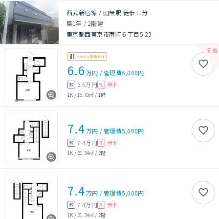
西武新宿線 / 田無駅 徒歩11分
築1年
/
2階建
東京都西東京市南町６丁目5-23
6.6
万円
/
管理費
5,000円
6.6万円
無料
敷
礼
1K
/
16.79㎡
/
1階
7.4
万円
/
管理費
5,000円
7.4万円
無料
敷
礼
1K
/
21.34㎡
/
2階
7.4
万円
/
管理費
5,000円
7.4万円
無料
敷
礼
1K
/
21.34㎡
/
2階