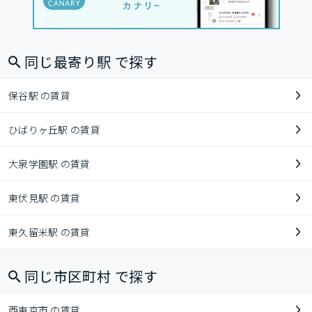
同じ最寄り駅 で探す
保谷駅 の賃貸
ひばりヶ丘駅 の賃貸
大泉学園駅 の賃貸
東伏見駅 の賃貸
東久留米駅 の賃貸
同じ市区町村 で探す
西東京市 の賃貸