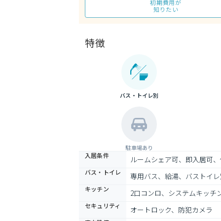
初期費用が
知りたい
特徴
バス・トイレ別
駐車場あり
入居条件
ルームシェア可、即入居可、
バス・トイレ
専用バス、給湯、バストイレ
キッチン
2口コンロ、システムキッチ
セキュリティ
オートロック、防犯カメラ