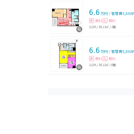
6.6
万円
/
管理費
5,800
無料
無料
敷
礼
1LDK
/
38.13㎡
/
2階
6.6
万円
/
管理費
5,800
無料
無料
敷
礼
1LDK
/
38.13㎡
/
8階