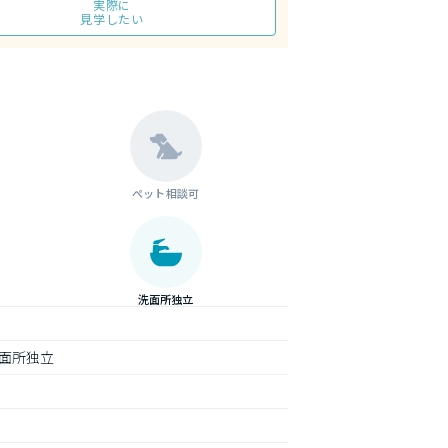
実際に
見学したい
ペット相談可
洗面所独立
面所独立