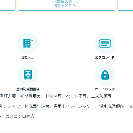
お部屋の詳しい
情報を知りたい
2階以上
エアコン付き
室内洗濯機置場
オートロック
保証人要、初期費用カード決済可、ペット不可、二人入居可
別、シャワー付洗面化粧台、専用トイレ、シャワー、温水洗浄便座、洗
ン、ガスコンロ対応