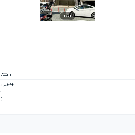
1/21
 200m
徒歩6分
分
分