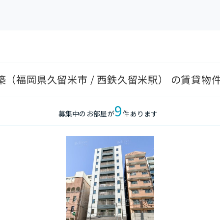
7年築（福岡県久留米市 / 西鉄久留米駅） の賃貸物
9
募集中のお部屋が
件あります