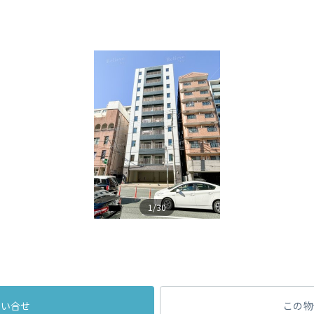
1/30
問い合せ
この物