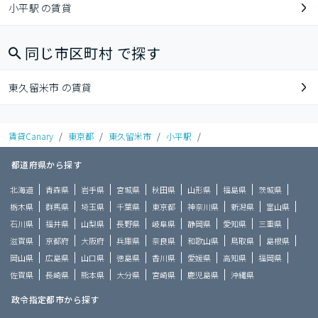
小平駅 の賃貸
同じ市区町村 で探す
東久留米市 の賃貸
賃貸Canary
/
東京都
/
東久留米市
/
小平駅
/
都道府県から探す
北海道
青森県
岩手県
宮城県
秋田県
山形県
福島県
茨城県
栃木県
群馬県
埼玉県
千葉県
東京都
神奈川県
新潟県
富山県
石川県
福井県
山梨県
長野県
岐阜県
静岡県
愛知県
三重県
滋賀県
京都府
大阪府
兵庫県
奈良県
和歌山県
鳥取県
島根県
岡山県
広島県
山口県
徳島県
香川県
愛媛県
高知県
福岡県
佐賀県
長崎県
熊本県
大分県
宮崎県
鹿児島県
沖縄県
政令指定都市から探す