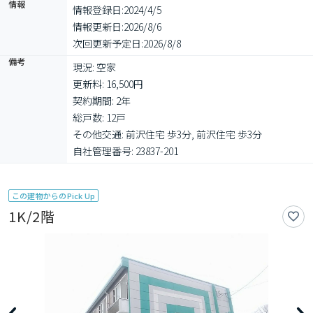
情報
情報登録日:
2024/4/5
情報更新日:
2026/8/6
次回更新予定日:
2026/8/8
備考
現況: 空家

更新料: 16,500円

契約期間: 2年

総戸数: 12戸

その他交通: 前沢住宅 歩3分, 前沢住宅 歩3分

自社管理番号: 23837-201
この建物からのPick Up
1K/2階