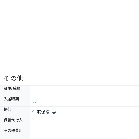
その他
駐車/駐輪
-
入居時期
即
損保
住宅保険: 要
保証代行人
-
その他費用
-