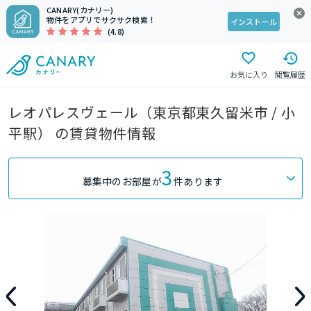
CANARY(カナリー)
物件をアプリでサクサク検索！
インストール
(4.8)
お気に入り
閲覧履歴
レオパレスヴェール（東京都東久留米市 / 小
平駅） の賃貸物件情報
3
募集中のお部屋が
件あります