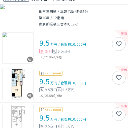
都営三田線 / 本蓮沼駅 徒歩8分
築10年
/
12階建
東京都板橋区宮本町12-2
9.5
万円
/
管理費
10,000円
無料
9.5万円
敷
礼
1K
/
25.01㎡
/
6階
9.5
万円
/
管理費
10,000円
9.5万円
9.5万円
敷
礼
1K
/
25.66㎡
/
6階
9.5
万円
/
管理費
10,000円
9.5万円
9.5万円
敷
礼