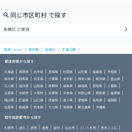
同じ市区町村 で探す
板橋区 の賃貸
賃貸Canary
/
東京都
/
板橋区
/
本蓮沼駅
/
都道府県から探す
北海道
青森県
岩手県
宮城県
秋田県
山形県
福島県
茨城県
栃木県
群馬県
埼玉県
千葉県
東京都
神奈川県
新潟県
富山県
石川県
福井県
山梨県
長野県
岐阜県
静岡県
愛知県
三重県
滋賀県
京都府
大阪府
兵庫県
奈良県
和歌山県
鳥取県
島根県
岡山県
広島県
山口県
徳島県
香川県
愛媛県
高知県
福岡県
佐賀県
長崎県
熊本県
大分県
宮崎県
鹿児島県
沖縄県
政令指定都市から探す
札幌市
道北
道東
道南
道央
仙台市
さいたま市
東京２３区