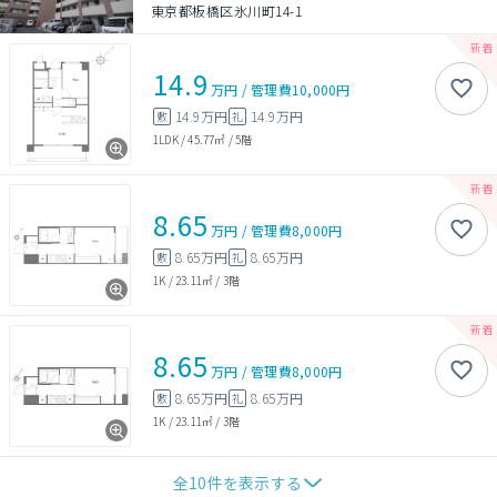
東京都板橋区氷川町14-1
14.9
万円
/
管理費
10,000円
14.9万円
14.9万円
敷
礼
1LDK
/
45.77㎡
/
5階
8.65
万円
/
管理費
8,000円
8.65万円
8.65万円
敷
礼
1K
/
23.11㎡
/
3階
8.65
万円
/
管理費
8,000円
8.65万円
8.65万円
敷
礼
1K
/
23.11㎡
/
3階
全
10
件を表示する