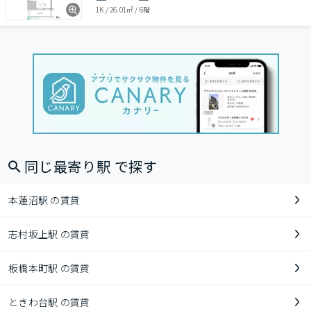
1K
/
26.01㎡
/
6階
同じ最寄り駅 で探す
本蓮沼駅 の賃貸
志村坂上駅 の賃貸
板橋本町駅 の賃貸
ときわ台駅 の賃貸