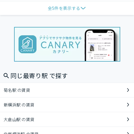
全
5
件を表示する
同じ最寄り駅 で探す
菊名駅 の賃貸
新横浜駅 の賃貸
大倉山駅 の賃貸