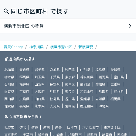
同じ市区町村 で探す
横浜市港北区 の賃貸
賃貸Canary
/
神奈川県
/
横浜市港北区
/
新横浜駅
/
都道府県から探す
北海道
青森県
岩手県
宮城県
秋田県
山形県
福島県
茨城県
栃木県
群馬県
埼玉県
千葉県
東京都
神奈川県
新潟県
富山県
石川県
福井県
山梨県
長野県
岐阜県
静岡県
愛知県
三重県
滋賀県
京都府
大阪府
兵庫県
奈良県
和歌山県
鳥取県
島根県
岡山県
広島県
山口県
徳島県
香川県
愛媛県
高知県
福岡県
佐賀県
長崎県
熊本県
大分県
宮崎県
鹿児島県
沖縄県
政令指定都市から探す
札幌市
道北
道東
道南
道央
仙台市
さいたま市
東京２３区
東京市部
千葉市
横浜市
川崎市
相模原市
新潟市
静岡市
浜松市