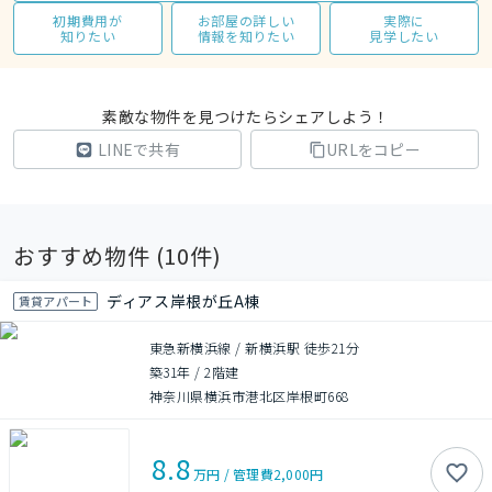
初期費用が
お部屋の詳しい
実際に
知りたい
情報を知りたい
見学したい
素敵な物件を見つけたらシェアしよう！
LINEで共有
URLをコピー
おすすめ物件 (
10
件)
ディアス岸根が丘A棟
賃貸アパート
東急新横浜線 / 新横浜駅 徒歩21分
築31年
/
2階建
神奈川県横浜市港北区岸根町668
8.8
万円
/
管理費
2,000円