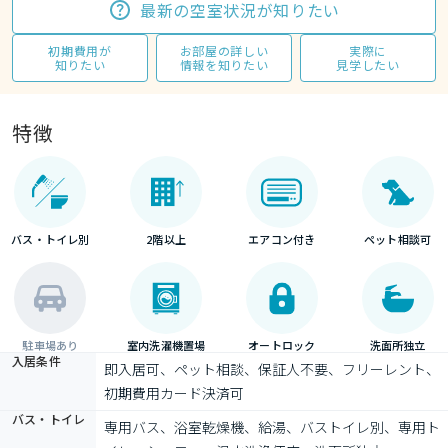
最新の空室状況が知りたい
初期費用が
お部屋の詳しい
実際に
知りたい
情報を知りたい
見学したい
特徴
バス・トイレ別
2階以上
エアコン付き
ペット相談可
駐車場あり
室内洗濯機置場
オートロック
洗面所独立
入居条件
即入居可、ペット相談、保証人不要、フリーレント、
初期費用カード決済可
バス・トイレ
専用バス、浴室乾燥機、給湯、バストイレ別、専用ト