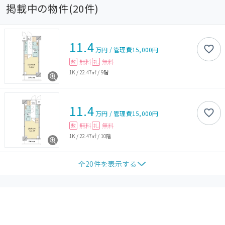
掲載中の物件(
20
件)
11.4
万円
/
管理費
15,000円
無料
無料
敷
礼
1K
/
22.47㎡
/
9階
11.4
万円
/
管理費
15,000円
無料
無料
敷
礼
1K
/
22.47㎡
/
10階
全
20
件を表示する