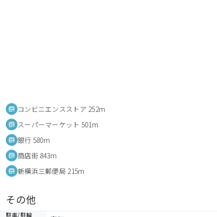
コンビニエンスストア 252m
スーパーマーケット 501m
銀行 580m
商店街 843m
新横浜三郵便局 215m
その他
駐車/駐輪