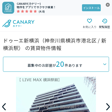
CANARY(カナリー)
物件をアプリでサクサク検索！
インストール
(4.8)
お気に入り
閲覧履歴
ドゥーエ新横浜（神奈川県横浜市港北区 / 新
横浜駅） の賃貸物件情報
20
募集中のお部屋が
件あります