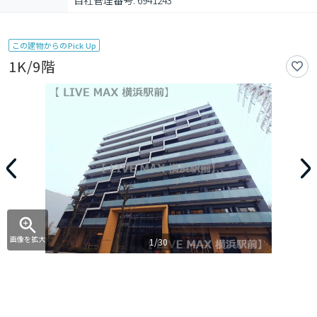
自社管理番号: 6941243
この建物からのPick Up
1K/9階
画像を拡大
1/30