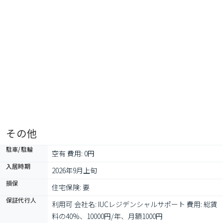
その他
駐車/駐輪
空有 費用: 0円
入居時期
2026年9月上旬
損保
住宅保険: 要
保証代行人
利用可 会社名: IUCレジデンシャルサポート 費用: 総賃
料の40%、10000円/年、月額1000円