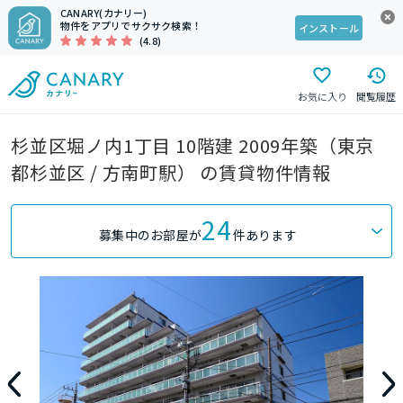
CANARY(カナリー)
物件をアプリでサクサク検索！
インストール
(4.8)
お気に入り
閲覧履歴
杉並区堀ノ内1丁目 10階建 2009年築（東京
都杉並区 / 方南町駅） の賃貸物件情報
24
募集中のお部屋が
件あります