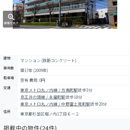
画像を拡大
1/6
建物
マンション (鉄筋コンクリート)
築年数
築17年 (2009年)
駐車場
空有 費用: 0円
交通
東京メトロ丸ノ内線 / 方南町駅
徒歩3分
京王井の頭線 / 永福町駅
徒歩18分
東京メトロ丸ノ内線 / 中野富士見町駅
徒歩20分
住所
東京都杉並区堀ノ内1丁目６－２
掲載中の物件(
24
件)