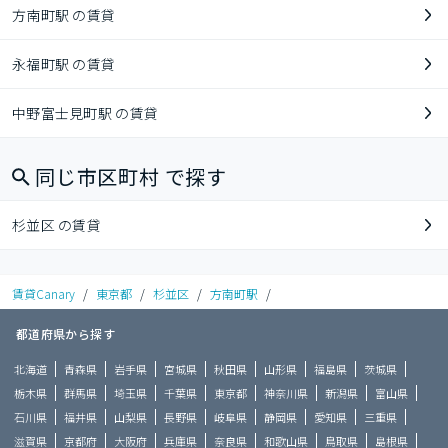
方南町駅 の賃貸
永福町駅 の賃貸
中野富士見町駅 の賃貸
同じ市区町村 で探す
杉並区 の賃貸
賃貸Canary
/
東京都
/
杉並区
/
方南町駅
/
都道府県から探す
北海道
青森県
岩手県
宮城県
秋田県
山形県
福島県
茨城県
栃木県
群馬県
埼玉県
千葉県
東京都
神奈川県
新潟県
富山県
石川県
福井県
山梨県
長野県
岐阜県
静岡県
愛知県
三重県
滋賀県
京都府
大阪府
兵庫県
奈良県
和歌山県
鳥取県
島根県