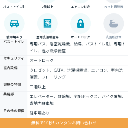
バス・トイレ別
2階以上
エアコン付き
ペット相談可
駐車場あり
室内洗濯機置場
オートロック
洗面所独立
バス・トイレ
専用バス、浴室乾燥機、給湯、バストイレ別、専用ト
イレ、温水洗浄便座
セキュリティ
オートロック
室内設備
クロゼット、CATV、洗濯機置場、エアコン、室内洗
濯置、フローリング
部屋の特徴
二階以上
共用部
エレベーター、駐輪場、宅配ボックス、バイク置場、
敷地内駐車場
その他の特徴
駐車場あり
無料で10秒! カンタンお問い合わせ