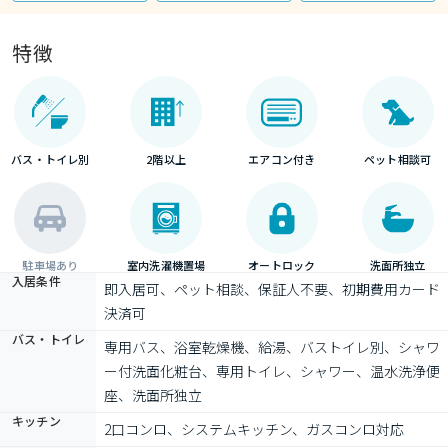
特徴
バス・トイレ別
2階以上
エアコン付き
ペット相談可
駐車場あり
室内洗濯機置場
オートロック
洗面所独立
入居条件
即入居可、ペット相談、保証人不要、初期費用カード
決済可
バス・トイレ
専用バス、浴室乾燥機、給湯、バストイレ別、シャワ
ー付洗面化粧台、専用トイレ、シャワー、温水洗浄便
座、洗面所独立
キッチン
2口コンロ、システムキッチン、ガスコンロ対応