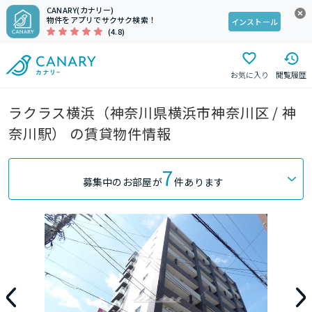
CANARY(カナリー)
物件をアプリでサクサク検索！
インストール
(4.8)
お気に入り
閲覧履歴
ラクラス横浜（神奈川県横浜市神奈川区 / 神
奈川駅） の賃貸物件情報
7
募集中のお部屋が
件あります