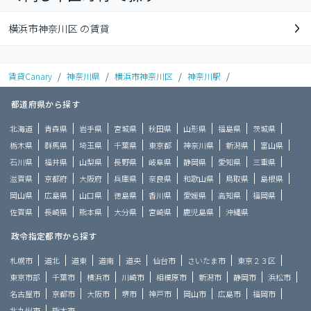
横浜市神奈川区 の賃貸
賃貸Canary
/
神奈川県
/
横浜市神奈川区
/
神奈川駅
/
都道府県から探す
北海道
青森県
岩手県
宮城県
秋田県
山形県
福島県
茨城県
栃木県
群馬県
埼玉県
千葉県
東京都
神奈川県
新潟県
富山県
石川県
福井県
山梨県
長野県
岐阜県
静岡県
愛知県
三重県
滋賀県
京都府
大阪府
兵庫県
奈良県
和歌山県
鳥取県
島根県
岡山県
広島県
山口県
徳島県
香川県
愛媛県
高知県
福岡県
佐賀県
長崎県
熊本県
大分県
宮崎県
鹿児島県
沖縄県
政令指定都市から探す
札幌市
道北
道東
道南
道央
仙台市
さいたま市
東京２３区
東京市部
千葉市
横浜市
川崎市
相模原市
新潟市
静岡市
浜松市
名古屋市
京都市
大阪市
堺市
神戸市
岡山市
広島市
福岡市
北九州市
熊本市