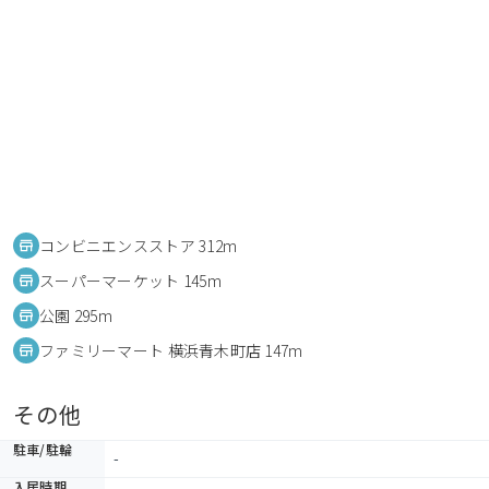
コンビニエンスストア 312m
スーパーマーケット 145m
公園 295m
ファミリーマート 横浜青木町店 147m
その他
駐車/駐輪
-
入居時期