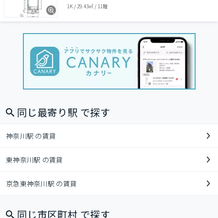
1K
/
29.43㎡
/
11階
同じ最寄り駅 で探す
神奈川駅 の賃貸
東神奈川駅 の賃貸
京急東神奈川駅 の賃貸
同じ市区町村 で探す