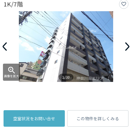
1K/7階
画像を拡大
1/30
空室状況をお問い合せ
この物件を詳しくみる