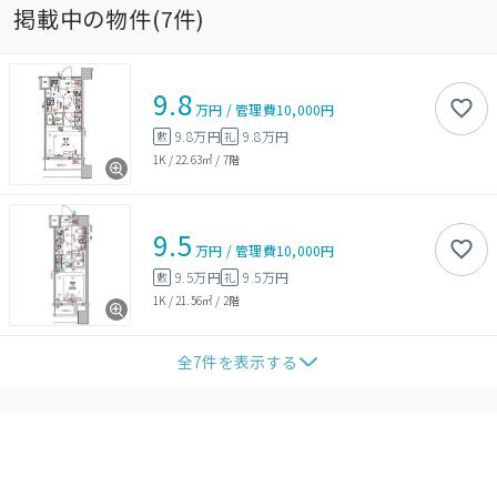
掲載中の物件(
7
件)
9.8
万円
/
管理費
10,000円
9.8万円
9.8万円
敷
礼
1K
/
22.63㎡
/
7階
9.5
万円
/
管理費
10,000円
9.5万円
9.5万円
敷
礼
1K
/
21.56㎡
/
2階
全
7
件を表示する