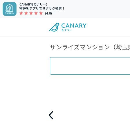
CANARY(カナリー)
物件をアプリでサクサク検索！
(4.8)
サンライズマンション（埼玉県