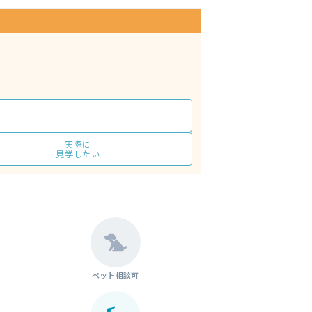
実際に
見学したい
ペット相談可