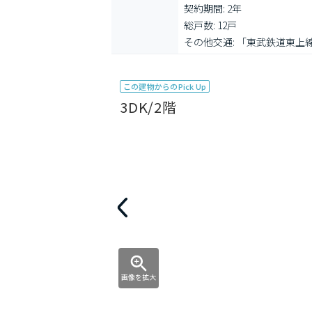
契約期間: 2年

総戸数: 12戸

その他交通: 「東武鉄道東上線
この建物からのPick Up
3DK/2階
画像を拡大