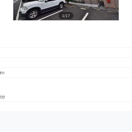
1/17
0m
5分