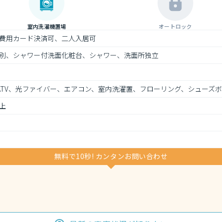
室内洗濯機置場
オートロック
費用カード決済可、二人入居可
別、シャワー付洗面化粧台、シャワー、洗面所独立
ATV、光ファイバー、エアコン、室内洗濯置、フローリング、シューズ
上
無料で10秒! カンタンお問い合わせ