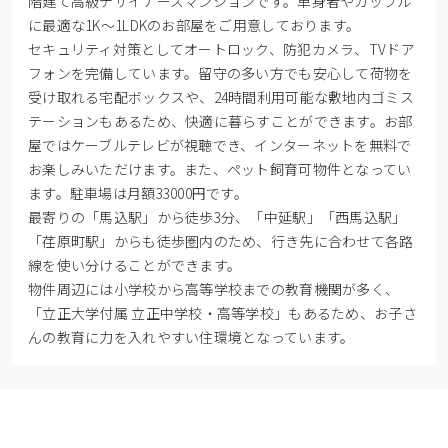
階建て高級デザイナーズマンションです。単身者やカップル
に最適な1K～1LDKのお部屋をご用意しております。

セキュリティ対策としてオートロック、防犯カメラ、TVドア
フォンを完備しています。留守の多い方でも安心して荷物を
受け取れる宅配ボックスや、24時間利用可能な敷地内ゴミス
テーションもあるため、快適に暮らすことができます。お部
屋ではケーブルテレビが視聴でき、インターネットを無料で
お楽しみいただけます。また、ペット飼育可物件となってい
ます。駐車場は月額33000円です。

最寄りの「馬込駅」から徒歩3分、「中延駅」「西馬込駅」
「荏原町駅」からも徒歩圏内のため、行き先に合わせて各路
線を使い分けることができます。

物件周辺には小学校から高等学校までの教育機関が多く、
「立正大学付属 立正中学校・高等学校」もあるため、お子さ
んの教育に力を入れやすい住環境となっています。