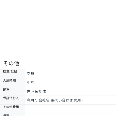
その他
駐車/駐輪
空無
入居時期
相談
損保
住宅保険: 要
保証代行人
利用可 会社名: 要問い合わせ 費用: -
その他費用
-
情報