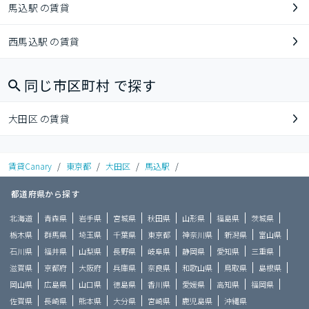
馬込駅 の賃貸
西馬込駅 の賃貸
同じ市区町村 で探す
大田区 の賃貸
賃貸Canary
/
東京都
/
大田区
/
馬込駅
/
都道府県から探す
北海道
青森県
岩手県
宮城県
秋田県
山形県
福島県
茨城県
栃木県
群馬県
埼玉県
千葉県
東京都
神奈川県
新潟県
富山県
石川県
福井県
山梨県
長野県
岐阜県
静岡県
愛知県
三重県
滋賀県
京都府
大阪府
兵庫県
奈良県
和歌山県
鳥取県
島根県
岡山県
広島県
山口県
徳島県
香川県
愛媛県
高知県
福岡県
佐賀県
長崎県
熊本県
大分県
宮崎県
鹿児島県
沖縄県