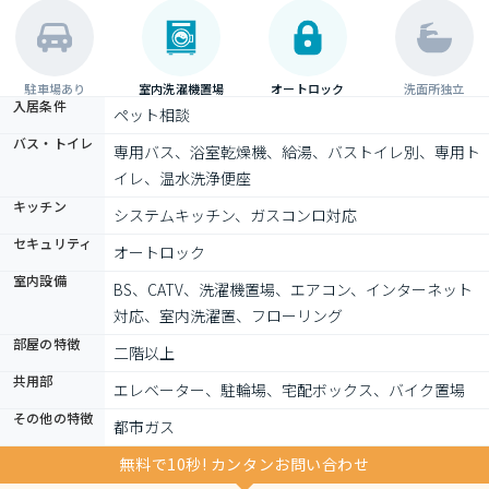
駐車場あり
室内洗濯機置場
オートロック
洗面所独立
入居条件
ペット相談
バス・トイレ
専用バス、浴室乾燥機、給湯、バストイレ別、専用ト
イレ、温水洗浄便座
キッチン
システムキッチン、ガスコンロ対応
セキュリティ
オートロック
室内設備
BS、CATV、洗濯機置場、エアコン、インターネット
対応、室内洗濯置、フローリング
部屋の特徴
二階以上
共用部
エレベーター、駐輪場、宅配ボックス、バイク置場
その他の特徴
都市ガス
無料で10秒! カンタンお問い合わせ