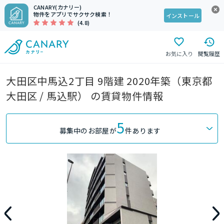
CANARY(カナリー)
物件をアプリでサクサク検索！
インストール
(4.8)
お気に入り
閲覧履歴
大田区中馬込2丁目 9階建 2020年築（東京都
大田区 / 馬込駅） の賃貸物件情報
5
募集中のお部屋が
件あります