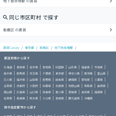
地下鉄赤塚駅 の賃貸
同じ市区町村 で探す
板橋区 の賃貸
賃貸Canary
/
東京都
/
板橋区
/
地下鉄成増駅
/
都道府県から探す
北海道
青森県
岩手県
宮城県
秋田県
山形県
福島県
茨城県
栃木県
群馬県
埼玉県
千葉県
東京都
神奈川県
新潟県
富山県
石川県
福井県
山梨県
長野県
岐阜県
静岡県
愛知県
三重県
滋賀県
京都府
大阪府
兵庫県
奈良県
和歌山県
鳥取県
島根県
岡山県
広島県
山口県
徳島県
香川県
愛媛県
高知県
福岡県
佐賀県
長崎県
熊本県
大分県
宮崎県
鹿児島県
沖縄県
政令指定都市から探す