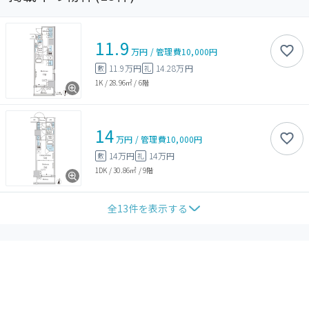
11.9
万円
/
管理費
10,000円
11.9万円
14.28万円
敷
礼
1K
/
28.96㎡
/
6階
14
万円
/
管理費
10,000円
14万円
14万円
敷
礼
1DK
/
30.86㎡
/
9階
全
13
件を表示する