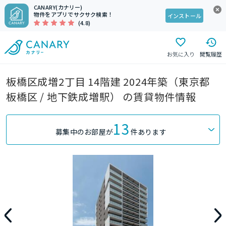
CANARY(カナリー)
物件をアプリでサクサク検索！
インストール
(4.8)
お気に入り
閲覧履歴
板橋区成増2丁目 14階建 2024年築（東京都
板橋区 / 地下鉄成増駅） の賃貸物件情報
13
募集中のお部屋が
件あります