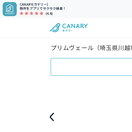
CANARY(カナリー)
物件をアプリでサクサク検索！
(4.8)
プリムヴェール（埼玉県川越市