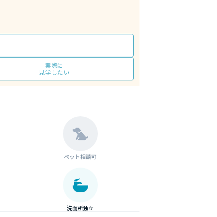
実際に
見学したい
ペット相談可
洗面所独立