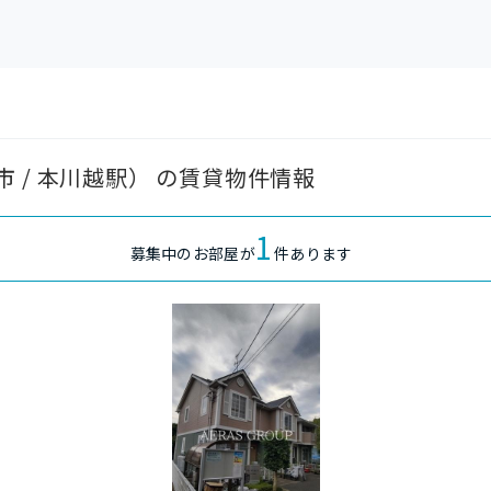
 / 本川越駅） の賃貸物件情報
1
募集中のお部屋が
件あります