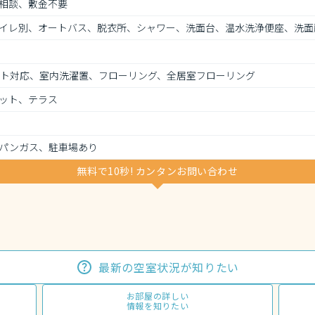
相談、敷金不要
イレ別、オートバス、脱衣所、シャワー、洗面台、温水洗浄便座、洗面
ット対応、室内洗濯置、フローリング、全居室フローリング
ット、テラス
パンガス、駐車場あり
無料で10秒! カンタンお問い合わせ
最新の空室状況が知りたい
お部屋の詳しい
情報を知りたい