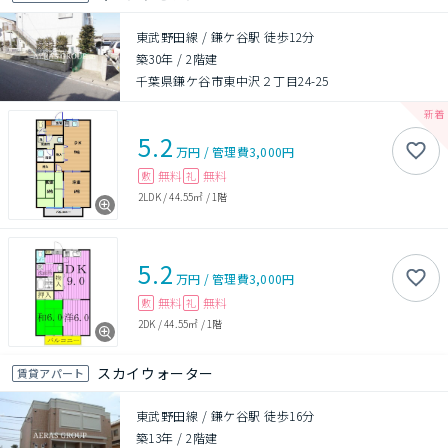
東武野田線 / 鎌ケ谷駅 徒歩12分
築30年
/
2階建
千葉県鎌ケ谷市東中沢２丁目24-25
5.2
万円
/
管理費
3,000円
無料
無料
敷
礼
2LDK
/
44.55㎡
/
1階
5.2
万円
/
管理費
3,000円
無料
無料
敷
礼
2DK
/
44.55㎡
/
1階
スカイウォーター
賃貸アパート
東武野田線 / 鎌ケ谷駅 徒歩16分
築13年
/
2階建