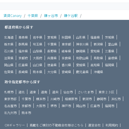
賃貸Canary
/
千葉県
/
鎌ヶ谷市
/
鎌ケ谷駅
/
都道府県から探す
北海道
青森県
岩手県
宮城県
秋田県
山形県
福島県
茨城県
栃木県
群馬県
埼玉県
千葉県
東京都
神奈川県
新潟県
富山県
石川県
福井県
山梨県
長野県
岐阜県
静岡県
愛知県
三重県
滋賀県
京都府
大阪府
兵庫県
奈良県
和歌山県
鳥取県
島根県
岡山県
広島県
山口県
徳島県
香川県
愛媛県
高知県
福岡県
佐賀県
長崎県
熊本県
大分県
宮崎県
鹿児島県
沖縄県
政令指定都市から探す
札幌市
道北
道東
道南
道央
仙台市
さいたま市
東京２３区
東京市部
千葉市
横浜市
川崎市
相模原市
新潟市
静岡市
浜松市
名古屋市
京都市
大阪市
堺市
神戸市
岡山市
広島市
福岡市
北九州市
熊本市
CMギャラリー
掲載をご検討の不動産会社様はこちら
運営会社
利用規約