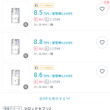
8.5
万円
/
管理費
8,000円
無料
8.5万円
敷
礼
1K
/
26.49㎡
/
2階
8.8
万円
/
管理費
8,000円
無料
8.8万円
敷
礼
1K
/
26.49㎡
/
2階
8.6
万円
/
管理費
8,000円
無料
8.6万円
敷
礼
1K
/
26.49㎡
/
2階
全
4
件を表示する
マロンドセブン2
賃貸アパート