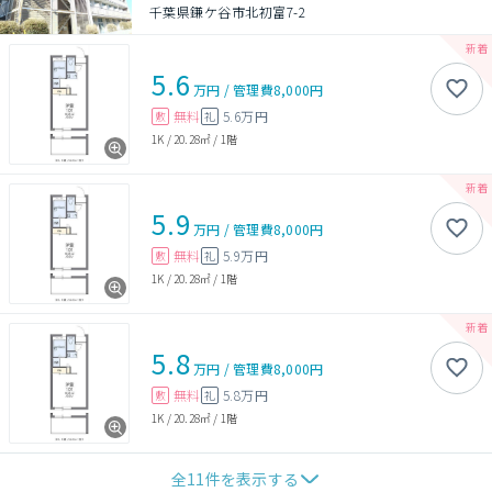
千葉県鎌ケ谷市北初富7-2
5.6
万円
/
管理費
8,000円
無料
5.6万円
敷
礼
1K
/
20.28㎡
/
1階
5.9
万円
/
管理費
8,000円
無料
5.9万円
敷
礼
1K
/
20.28㎡
/
1階
5.8
万円
/
管理費
8,000円
無料
5.8万円
敷
礼
1K
/
20.28㎡
/
1階
全
11
件を表示する