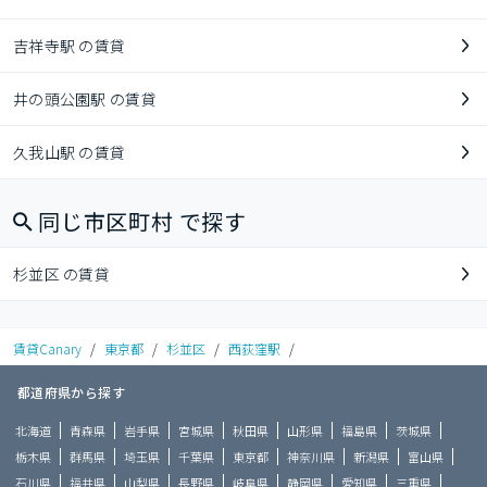
吉祥寺駅 の賃貸
井の頭公園駅 の賃貸
久我山駅 の賃貸
同じ市区町村 で探す
杉並区 の賃貸
賃貸Canary
/
東京都
/
杉並区
/
西荻窪駅
/
都道府県から探す
北海道
青森県
岩手県
宮城県
秋田県
山形県
福島県
茨城県
栃木県
群馬県
埼玉県
千葉県
東京都
神奈川県
新潟県
富山県
石川県
福井県
山梨県
長野県
岐阜県
静岡県
愛知県
三重県