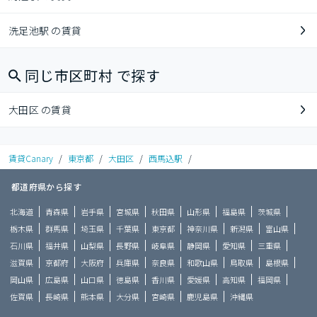
洗足池駅 の賃貸
同じ市区町村 で探す
大田区 の賃貸
賃貸Canary
/
東京都
/
大田区
/
西馬込駅
/
都道府県から探す
北海道
青森県
岩手県
宮城県
秋田県
山形県
福島県
茨城県
栃木県
群馬県
埼玉県
千葉県
東京都
神奈川県
新潟県
富山県
石川県
福井県
山梨県
長野県
岐阜県
静岡県
愛知県
三重県
滋賀県
京都府
大阪府
兵庫県
奈良県
和歌山県
鳥取県
島根県
岡山県
広島県
山口県
徳島県
香川県
愛媛県
高知県
福岡県
佐賀県
長崎県
熊本県
大分県
宮崎県
鹿児島県
沖縄県