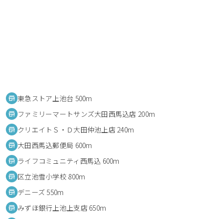
東急ストア上池台 500m
ファミリーマートサンズ大田西馬込店 200m
クリエイトＳ・Ｄ大田仲池上店 240m
大田西馬込郵便局 600m
ライフコミュニティ西馬込 600m
区立池雪小学校 800m
デニーズ 550m
みずほ銀行上池上支店 650m