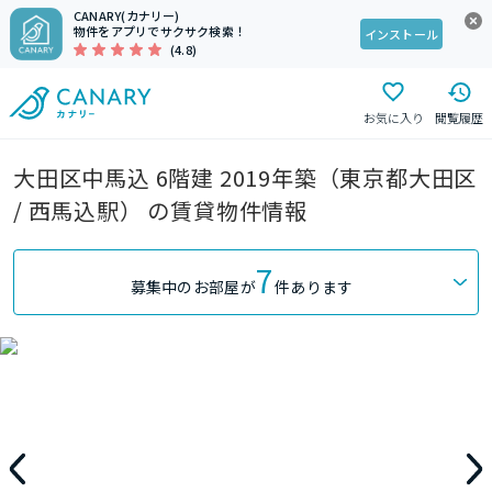
CANARY(カナリー)
物件をアプリでサクサク検索！
インストール
(4.8)
お気に入り
閲覧履歴
大田区中馬込 6階建 2019年築（東京都大田区
/ 西馬込駅） の賃貸物件情報
7
募集中のお部屋が
件あります